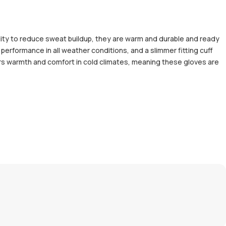
lity to reduce sweat buildup, they are warm and durable and ready
performance in all weather conditions, and a slimmer fitting cuff
ers warmth and comfort in cold climates, meaning these gloves are