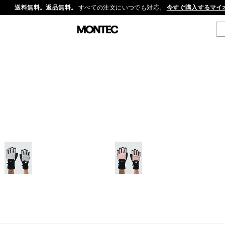
送料無料。返品無料。
すべての注文にいつでも対応。
今すぐ購入する
マイ