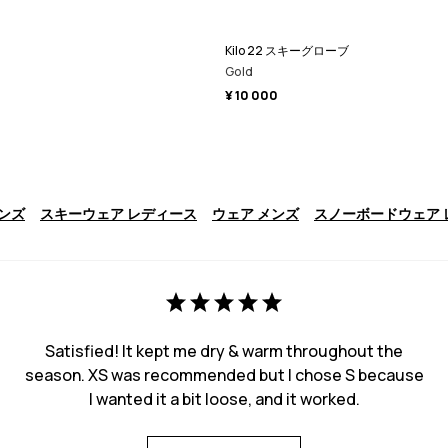
Kilo 22 スキーグローブ
Gold
¥ 10 000
ンズ
スキーウェア レディース
ウェア メンズ
スノーボードウェア 
Satisfied! It kept me dry & warm throughout the
season. XS was recommended but I chose S because
I wanted it a bit loose, and it worked.