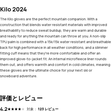
Kilo 2024
The Kilo gloves are the perfect mountain companion. With a
construction that blends water resistant materials with improved
breathability to reduce sweat buildup, they are warm and durable
and ready for anything the mountain can throw at you. A non-slip
TPU palm is combined with a 15k/15k water resistant and breathable
back for high performance in all weather conditions, and a slimmer
fitting cuff means that they're more comfortable and offer an
improved glove-to-jacket fit. An internal microfleece liner rounds
them out, and offers warmth and comfort in cold climates, meaning
these gloves are the ultimate choice for your next ski or
snowboard adventure.
評価とレビュー
4.2
対象：
123 レビュー