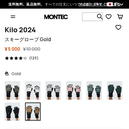
JP
送料無料。返品無料。
すべての注文にいつでも対応。
マイオーダー
今すぐ購入する
1 000以上
Kilo 2024
スキーグローブ Gold
¥ 5 000
¥ 10 000
123 レビュー, 4.2/5
(123)
色
Gold