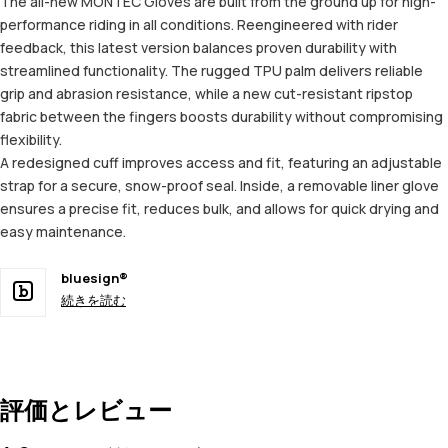
The all-new MONTEC Gloves are built from the ground up for high-
performance riding in all conditions. Reengineered with rider
feedback, this latest version balances proven durability with
streamlined functionality. The rugged TPU palm delivers reliable
grip and abrasion resistance, while a new cut-resistant ripstop
fabric between the fingers boosts durability without compromising
flexibility.
A redesigned cuff improves access and fit, featuring an adjustable
strap for a secure, snow-proof seal. Inside, a removable liner glove
ensures a precise fit, reduces bulk, and allows for quick drying and
easy maintenance.
bluesign®
続きを読む
評価とレビュー