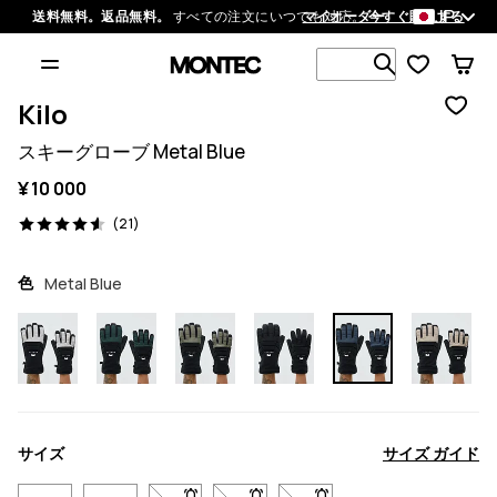
JP
送料無料。返品無料。
すべての注文にいつでも対応。
マイオーダー
今すぐ購入する
1 000以上
Kilo
スキーグローブ Metal Blue
¥ 10 000
21 レビュー, 4.6/5
(21)
色
Metal Blue
サイズ
サイズ ガイド