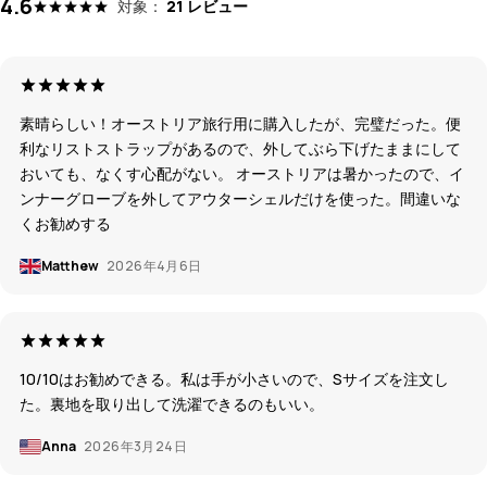
4.6
対象：
21 レビュー
素晴らしい！オーストリア旅行用に購入したが、完璧だった。便
利なリストストラップがあるので、外してぶら下げたままにして
おいても、なくす心配がない。 オーストリアは暑かったので、イ
ンナーグローブを外してアウターシェルだけを使った。間違いな
くお勧めする
Matthew
2026年4月6日
10/10はお勧めできる。私は手が小さいので、Sサイズを注文し
た。裏地を取り出して洗濯できるのもいい。
Anna
2026年3月24日