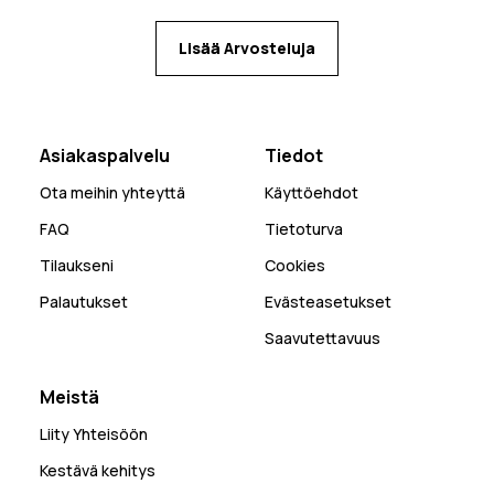
Lisää Arvosteluja
Asiakaspalvelu
Tiedot
Ota meihin yhteyttä
Käyttöehdot
FAQ
Tietoturva
Tilaukseni
Cookies
Palautukset
Evästeasetukset
Saavutettavuus
Meistä
Liity Yhteisöön
Kestävä kehitys