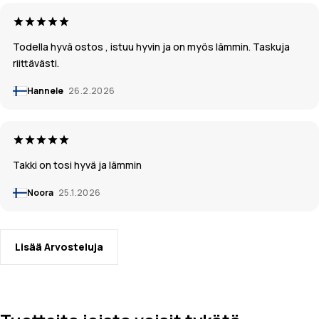
Todella hyvä ostos , istuu hyvin ja on myös lämmin. Taskuja
riittävästi.
Hannele
26.2.2026
Takki on tosi hyvä ja lämmin
Noora
25.1.2026
Lisää Arvosteluja