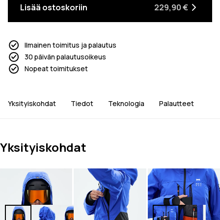
Lisää ostoskoriin
229,90 €
Ilmainen toimitus ja palautus
30 päivän palautusoikeus
Nopeat toimitukset
Yksityiskohdat
Tiedot
Teknologia
Palautteet
Yksityiskohdat