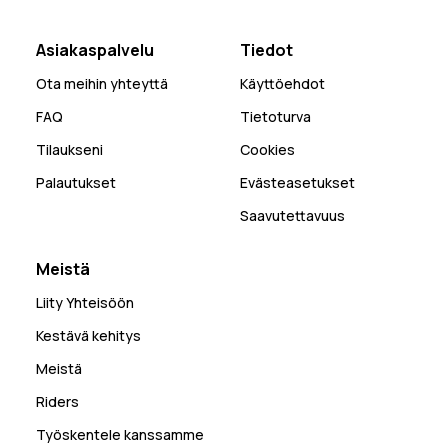
Asiakaspalvelu
Tiedot
Ota meihin yhteyttä
Käyttöehdot
FAQ
Tietoturva
Tilaukseni
Cookies
Palautukset
Evästeasetukset
Saavutettavuus
Meistä
Liity Yhteisöön
Kestävä kehitys
Meistä
Riders
Työskentele kanssamme