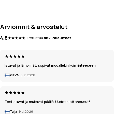
Arvioinnit & arvostelut
4.8
Perustuu
862 Palautteet
Istuvat ja lämpimät, sopivat muuallekin kuin rinteeseen.
RITVA
6.2.2026
Tosi istuvat ja mukavat päällä. Uudet luottohousut!
Tuija
14.1.2026