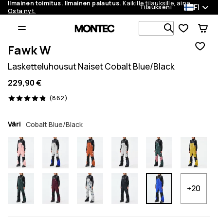
Ilmainen toimitus. Ilmainen palautus.
Kaikille tilauksille, aina.
FI
Tilaukseni
Osta nyt.
Etsi 1 000+ 
Fawk W
Lasketteluhousut Naiset Cobalt Blue/Black
229,90 €
862 arvostelut, 4.8/5
(862)
Väri
Cobalt Blue/Black
+20