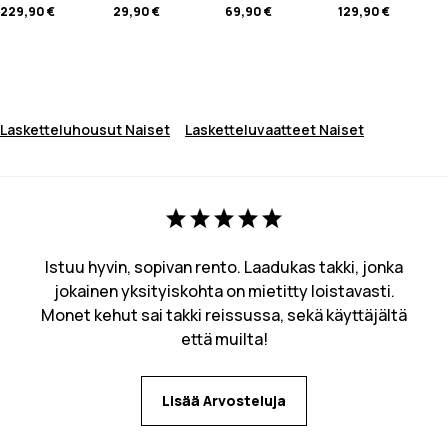
229,90 €
29,90 €
69,90 €
129,90 €
Lasketteluhousut Naiset
Lasketteluvaatteet Naiset
Istuu hyvin, sopivan rento. Laadukas takki, jonka
jokainen yksityiskohta on mietitty loistavasti.
Monet kehut sai takki reissussa, sekä käyttäjältä
että muilta!
Lisää Arvosteluja