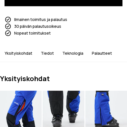
Ilmainen toimitus ja palautus
30 päivän palautusoikeus
Nopeat toimitukset
Yksityiskohdat
Tiedot
Teknologia
Palautteet
Yksityiskohdat