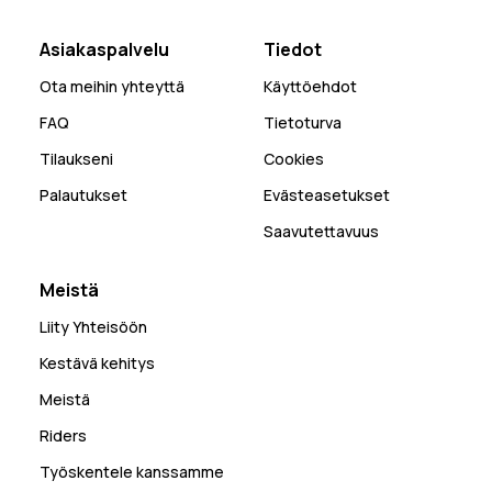
Asiakaspalvelu
Tiedot
Ota meihin yhteyttä
Käyttöehdot
FAQ
Tietoturva
Tilaukseni
Cookies
Palautukset
Evästeasetukset
Saavutettavuus
Meistä
Liity Yhteisöön
Kestävä kehitys
Meistä
Riders
Työskentele kanssamme