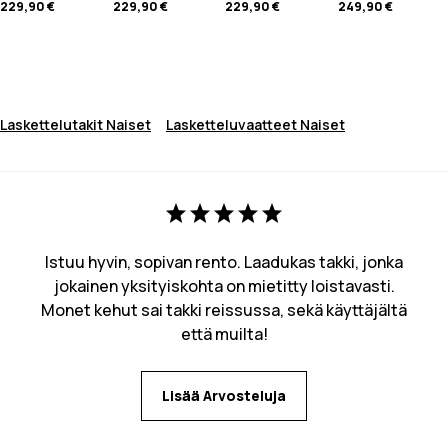
229,90 €
229,90 €
229,90 €
249,90 €
Laskettelutakit Naiset
Lasketteluvaatteet Naiset
Istuu hyvin, sopivan rento. Laadukas takki, jonka
jokainen yksityiskohta on mietitty loistavasti.
Monet kehut sai takki reissussa, sekä käyttäjältä
että muilta!
Lisää Arvosteluja