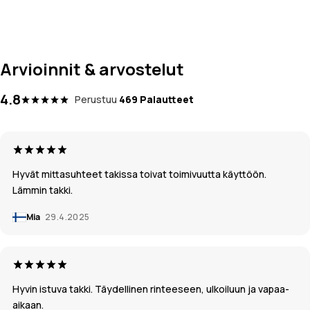
Arvioinnit & arvostelut
4.8
Perustuu
469 Palautteet
Hyvät mittasuhteet takissa toivat toimivuutta käyttöön.
Lämmin takki.
Mia
29.4.2025
Hyvin istuva takki. Täydellinen rinteeseen, ulkoiluun ja vapaa-
aikaan.