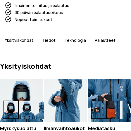
Ilmainen toimitus ja palautus
30 päivän palautusoikeus
Nopeat toimitukset
Yksityiskohdat
Tiedot
Teknologia
Palautteet
Yksityiskohdat
Myrskysuojattu
Ilmanvaihtoaukot
Mediatasku