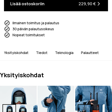
Lisää ostoskoriin
229,90 €
Ilmainen toimitus ja palautus
30 päivän palautusoikeus
Nopeat toimitukset
Yksityiskohdat
Tiedot
Teknologia
Palautteet
Yksityiskohdat