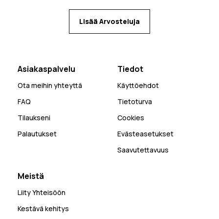
Lisää Arvosteluja
Asiakaspalvelu
Tiedot
Ota meihin yhteyttä
Käyttöehdot
FAQ
Tietoturva
Tilaukseni
Cookies
Palautukset
Evästeasetukset
Saavutettavuus
Meistä
Liity Yhteisöön
Kestävä kehitys