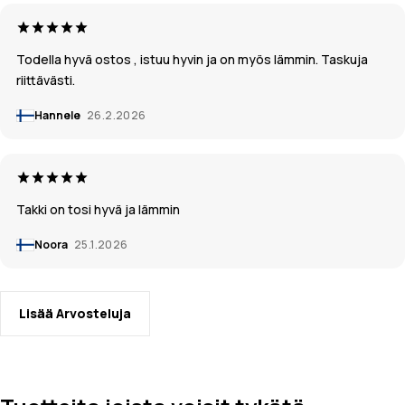
Todella hyvä ostos , istuu hyvin ja on myös lämmin. Taskuja
riittävästi.
Hannele
26.2.2026
Takki on tosi hyvä ja lämmin
Noora
25.1.2026
Lisää Arvosteluja