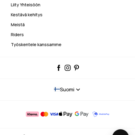
Liity Yhteisöön
Kestävä kehitys
Meistä
Riders
Työskentele kanssamme
Suomi