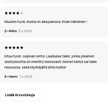
Muuten hyvä, mutta on aika painava. Kivan näköinen !
Riitta
9.4.2026
Istuu hyvin, sopivan rento. Laadukas takki, jonka jokainen
yksityiskohta on mietitty loistavasti. Monet kehut sai takki
reissussa, sekä käyttäjältä että muilta!
Sanni
7.4.2026
Lisää Arvosteluja