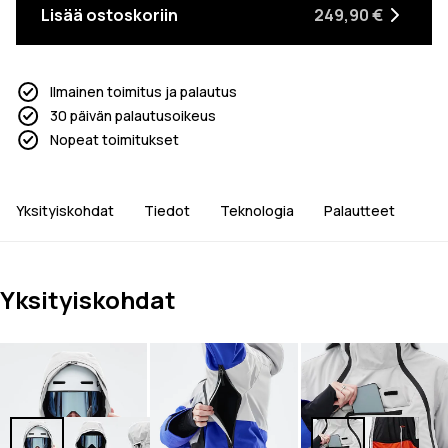
Lisää ostoskoriin
249,90 €
Ilmainen toimitus ja palautus
30 päivän palautusoikeus
Nopeat toimitukset
Yksityiskohdat
Tiedot
Teknologia
Palautteet
Yksityiskohdat