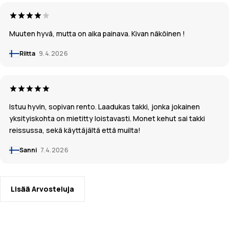
Muuten hyvä, mutta on aika painava. Kivan näköinen !
Riitta
9.4.2026
Istuu hyvin, sopivan rento. Laadukas takki, jonka jokainen
yksityiskohta on mietitty loistavasti. Monet kehut sai takki
reissussa, sekä käyttäjältä että muilta!
Sanni
7.4.2026
Lisää Arvosteluja