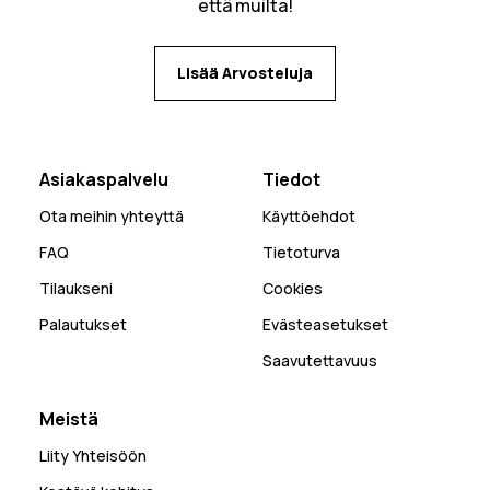
että muilta!
Lisää Arvosteluja
Asiakaspalvelu
Tiedot
Ota meihin yhteyttä
Käyttöehdot
FAQ
Tietoturva
Tilaukseni
Cookies
Palautukset
Evästeasetukset
Saavutettavuus
Meistä
Liity Yhteisöön