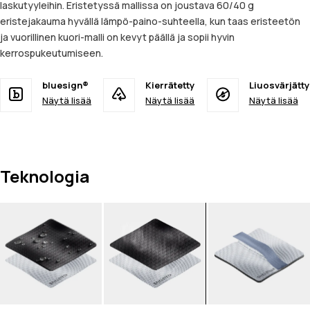
laskutyyleihin. Eristetyssä mallissa on joustava 60/40 g
eristejakauma hyvällä lämpö-paino-suhteella, kun taas eristeetön
ja vuorillinen kuori-malli on kevyt päällä ja sopii hyvin
kerrospukeutumiseen.
bluesign®
Kierrätetty
Liuosvärjätty
Näytä lisää
Näytä lisää
Näytä lisää
Teknologia