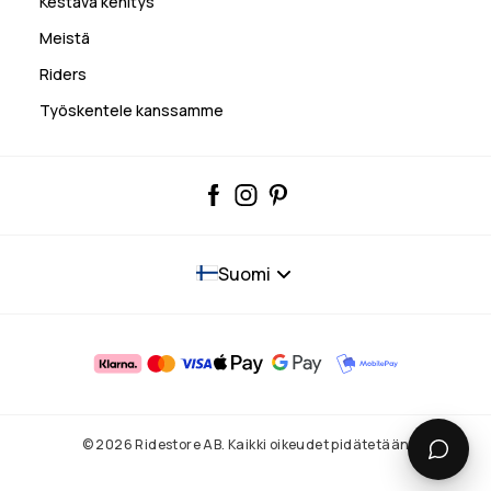
Kestävä kehitys
Meistä
Riders
Työskentele kanssamme
Suomi
© 2026 Ridestore AB. Kaikki oikeudet pidätetään