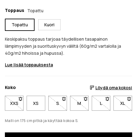
Toppaus
Topattu
Topattu
Kuori
Keskipaksu toppaus tarjoaa täydellisen tasapainon
lämpimyyden ja suorituskyvyn väliltä (60g/m2 vartalolla ja
40g/m2 hihoissa ja hupussa).
Lue lisää toppauksesta
Koko
Löydä oma kokosi
XXS
- Koko XXS ei ole saatavilla. Napsauta saadaksesi ilmoitukse
XS
S
- Koko S ei ole saatavilla. Napsauta sa
M
- Koko M ei ole saatavilla. 
L
- Koko L ei ole s
XL
- Koko 
Malli on 175 cm pitkä ja käyttää kokoa S.