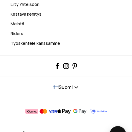
Liity Yhteisöön
Kestävä kehitys
Meistä
Riders
Työskentele kanssamme
Suomi