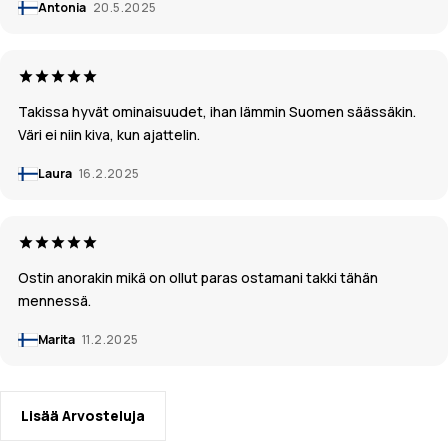
Antonia
20.5.2025
Takissa hyvät ominaisuudet, ihan lämmin Suomen säässäkin.
Väri ei niin kiva, kun ajattelin.
Laura
16.2.2025
Ostin anorakin mikä on ollut paras ostamani takki tähän
mennessä.
Marita
11.2.2025
Lisää Arvosteluja