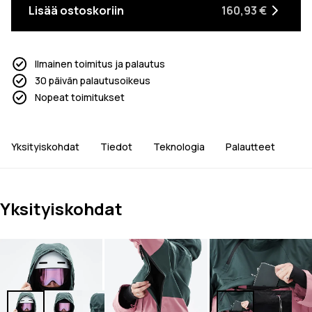
Lisää ostoskoriin
160,93 €
Ilmainen toimitus ja palautus
30 päivän palautusoikeus
Nopeat toimitukset
Yksityiskohdat
Tiedot
Teknologia
Palautteet
Yksityiskohdat