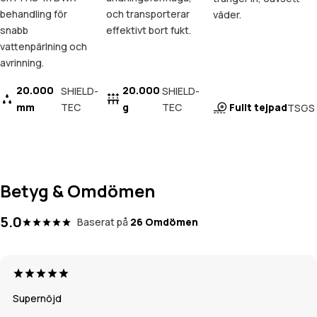
behandling för
och transporterar
väder.
snabb
effektivt bort fukt.
vattenpärlning och
avrinning.
20.000
20.000
SHIELD-
SHIELD-
mm
TEC
g
TEC
Fullt tejpad
TSGS
Betyg & Omdömen
5.0
Baserat på
26 Omdömen
Supernöjd