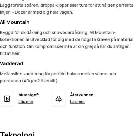
Lägg första spåren, droppa klippor eller tura för att nå den perfekta
linjen – Dozer är med dig hela vägen.
All Mountain
Byggd för skidåkning och snowboardåkning, All Mountain-
kollektionen är utvecklad för dig med de högsta kraven på material
och funktion. Om kompromisser inte är din grej så har du äntligen
hittat hem.
Vadderad
Mellanvikts vaddering för perfekt balans mellan värme och
prestanda (40g/m2 överallt).
bluesign®
Återvunnen
Läs mer
Läs mer
Teknologi