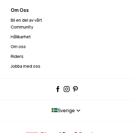
Om Oss
Bli en del av vårt
Community
Hållbarhet
Om oss
Riders
Jobba med oss
Sverige