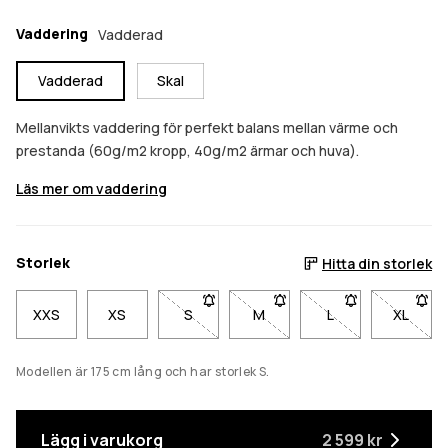
Vaddering
Vadderad
Vadderad
Skal
Mellanvikts vaddering för perfekt balans mellan värme och
prestanda (60g/m2 kropp, 40g/m2 ärmar och huva).
Läs mer om vaddering
Storlek
Hitta din storlek
XXS
XS
S
- Storlek S är inte tillgänglig. Klicka för 
M
- Storlek M är inte tillgänglig
L
- Storlek L är inte 
XL
- Storl
Modellen är 175 cm lång och har storlek S.
Lägg i varukorg
2 599 kr