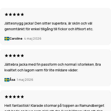
Jättesnygg jacka! Den sitter superbra, är skön och väl
genomtänkt för enkel tillgång till fickor och liftkort etc.
Caroline
4 maj 2026
Jättebra jacka med fin passform och normal i storleken. Bra
kvalitet och lagom varm för lite mildare väder.
Åsa
1 maj 2026
Helt fantastisk! Klarade stormar på toppen av Ramundberget