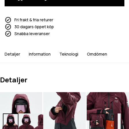
Fri frakt & fria returer
30 dagars öppet köp
Snabba leveranser
Detaljer
Information
Teknologi
Omdömen
Detaljer