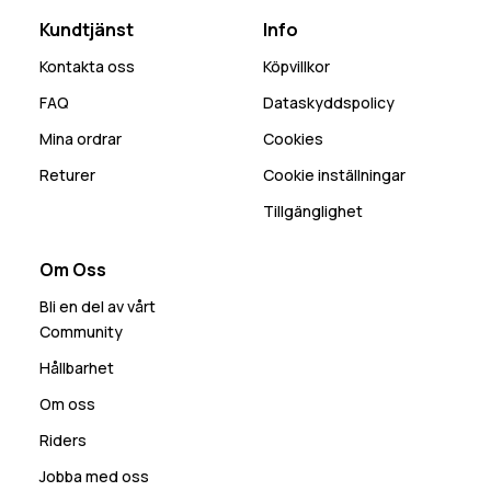
Kundtjänst
Info
Kontakta oss
Köpvillkor
FAQ
Dataskyddspolicy
Mina ordrar
Cookies
Returer
Cookie inställningar
Tillgänglighet
Om Oss
Bli en del av vårt
Community
Hållbarhet
Om oss
Riders
Jobba med oss