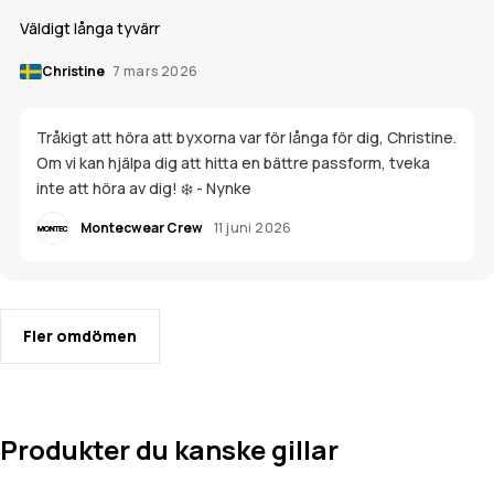
Väldigt långa tyvärr
Christine
7 mars 2026
Tråkigt att höra att byxorna var för långa för dig, Christine.
Om vi kan hjälpa dig att hitta en bättre passform, tveka
inte att höra av dig! ❄️ - Nynke
Montecwear Crew
11 juni 2026
Fler omdömen
Produkter du kanske gillar