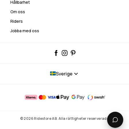
Hållbarhet
Om oss
Riders
Jobba med oss
Sverige
© 2026 Ridestore AB. Alla rättigheter reserverade