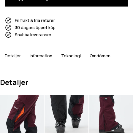
Fri frakt & fria returer
30 dagars öppet köp
Snabba leveranser
Detaljer
Information
Teknologi
Omdömen
Detaljer