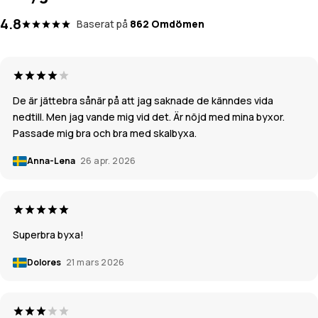
4.8
Baserat på
862 Omdömen
De är jättebra sånär på att jag saknade de känndes vida
nedtill. Men jag vande mig vid det. Är nöjd med mina byxor.
Passade mig bra och bra med skalbyxa.
Anna-Lena
26 apr. 2026
Superbra byxa!
Dolores
21 mars 2026