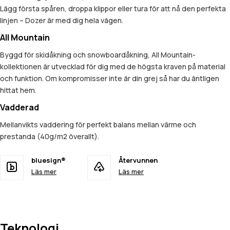
Lägg första spåren, droppa klippor eller tura för att nå den perfekta
linjen – Dozer är med dig hela vägen.
All Mountain
Byggd för skidåkning och snowboardåkning, All Mountain-
kollektionen är utvecklad för dig med de högsta kraven på material
och funktion. Om kompromisser inte är din grej så har du äntligen
hittat hem.
Vadderad
Mellanvikts vaddering för perfekt balans mellan värme och
prestanda (40g/m2 överallt).
bluesign®
Återvunnen
Läs mer
Läs mer
Teknologi