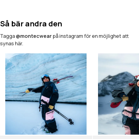
Så bär andra den
Tagga
@montecwear
på instagram för en möjlighet att
synas här.