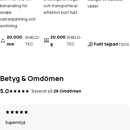
behandling för
och transporterar
väder.
snabb
effektivt bort fukt.
vattenpärlning och
avrinning.
20.000
20.000
SHIELD-
SHIELD-
mm
TEC
g
TEC
Fullt tejpad
TSGS
Betyg & Omdömen
5.0
Baserat på
26 Omdömen
Supernöjd