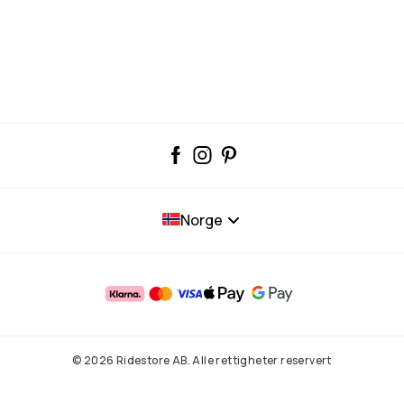
Norge
© 2026 Ridestore AB. Alle rettigheter reservert