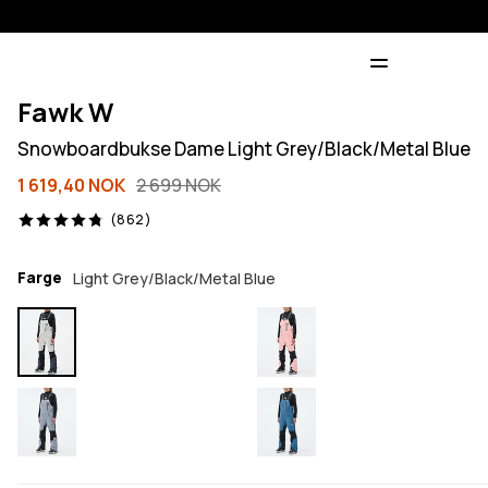
Fawk W
Snowboardbukse Dame Light Grey/Black/Metal Blue
1 619,40 NOK
2 699 NOK
862 anmeldelser, 4.8/5
(862)
Farge
Light Grey/Black/Metal Blue