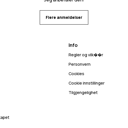
Flere anmeldelser
Info
Regler og vilk��r
Personvern
Cookies
Cookie innstillinger
Tilgjengelighet
skapet