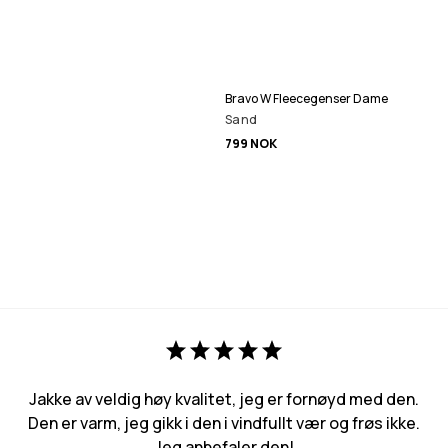
Bravo W Fleecegenser Dame
Sand
799 NOK
Jakke av veldig høy kvalitet, jeg er fornøyd med den.
Den er varm, jeg gikk i den i vindfullt vær og frøs ikke.
Jeg anbefaler den!