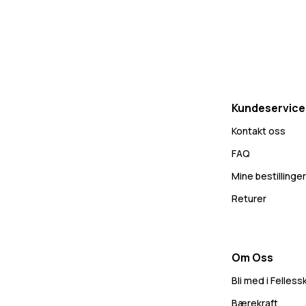
Kundeservice
Kontakt oss
FAQ
Mine bestillinger
Returer
Om Oss
Bli med i Felles
Bærekraft