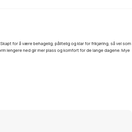
t for å være behagelig, pålitelig og klar for frikjøring, så vel som
orm lengere ned gir mer plass og komfort for de lange dagene. Mye