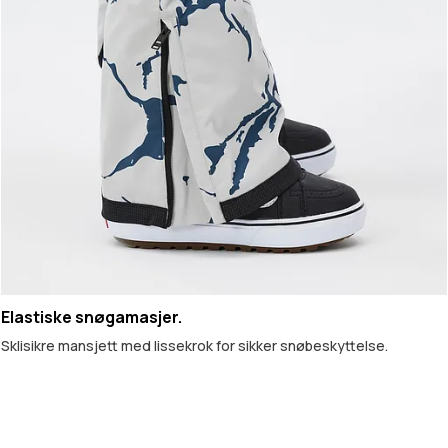
Elastiske snøgamasjer.
Sklisikre mansjett med lissekrok for sikker snøbeskyttelse.