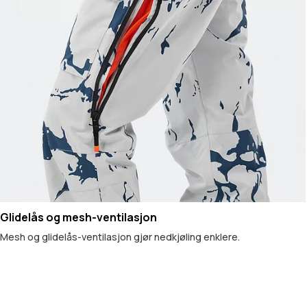
Glidelås og mesh-ventilasjon
Mesh og glidelås-ventilasjon gjør nedkjøling enklere.