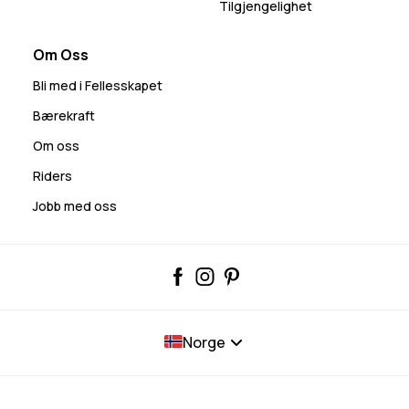
Tilgjengelighet
Om Oss
Bli med i Fellesskapet
Bærekraft
Om oss
Riders
Jobb med oss
Norge