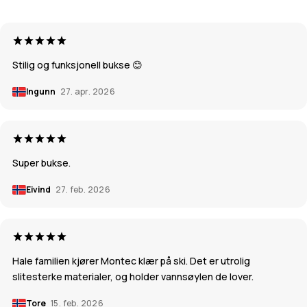
Stilig og funksjonell bukse 😊
Ingunn
27. apr. 2026
Super bukse.
Eivind
27. feb. 2026
Hale familien kjører Montec klær på ski. Det er utrolig
slitesterke materialer, og holder vannsøylen de lover.
Tore
15. feb. 2026