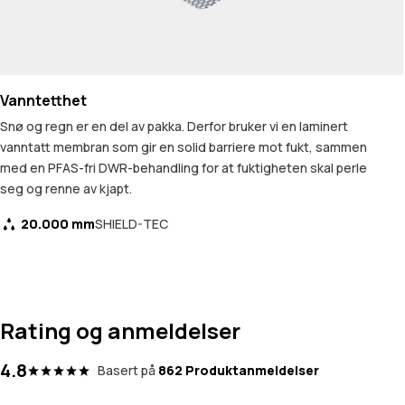
Vanntetthet
Snø og regn er en del av pakka. Derfor bruker vi en laminert
vanntatt membran som gir en solid barriere mot fukt, sammen
med en PFAS-fri DWR-behandling for at fuktigheten skal perle
seg og renne av kjapt.
20.000 mm
SHIELD-TEC
Rating og anmeldelser
4.8
Basert på
862 Produktanmeldelser