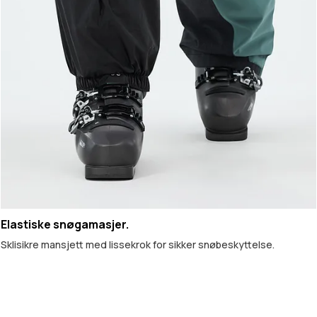
Elastiske snøgamasjer.
Sklisikre mansjett med lissekrok for sikker snøbeskyttelse.