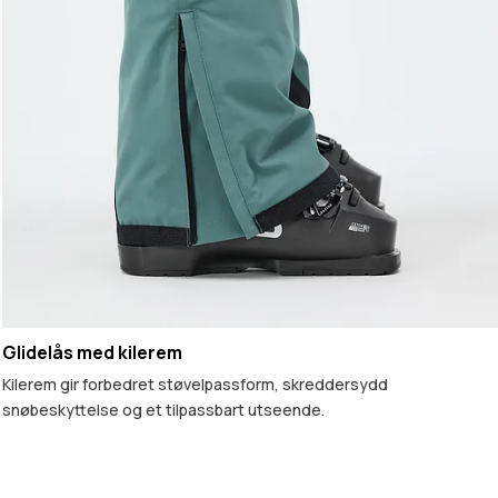
Glidelås med kilerem
Kilerem gir forbedret støvelpassform, skreddersydd
snøbeskyttelse og et tilpassbart utseende.