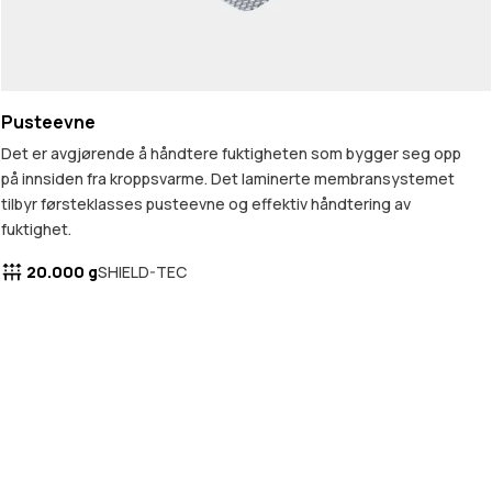
Pusteevne
Det er avgjørende å håndtere fuktigheten som bygger seg opp
på innsiden fra kroppsvarme. Det laminerte membransystemet
tilbyr førsteklasses pusteevne og effektiv håndtering av
fuktighet.
20.000 g
SHIELD-TEC