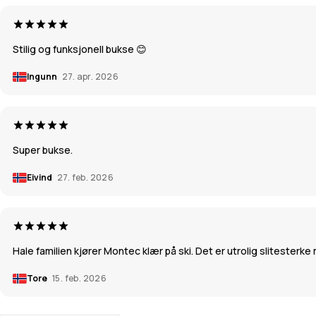
Stilig og funksjonell bukse 😊
Ingunn
27. apr. 2026
Super bukse.
Eivind
27. feb. 2026
Hale familien kjører Montec klær på ski. Det er utrolig slitesterke
Tore
15. feb. 2026