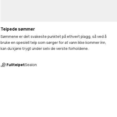
Teipede sømmer
Sømmene er det svakeste punktet på ethvert plagg, så ved å
bruke en spesiell teip som sørger for at vann ikke kommer inn,
kan du kjøre trygt under selv de verste forholdene.
Fullteipet
Sealon