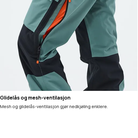
Glidelås og mesh-ventilasjon
Mesh og glidelås-ventilasjon gjør nedkjøling enklere.