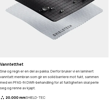
Vanntetthet
Snø og regn er en del av pakka. Derfor bruker vi en laminert
vanntatt membran som gir en solid barriere mot fukt, sammen
med en PFAS-fri DWR-behandling for at fuktigheten skal perle
seg og renne av kjapt.
20.000 mm
SHIELD-TEC