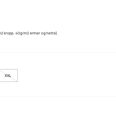
m2 kropp, 40g/m2 ermer og hette).
XXL