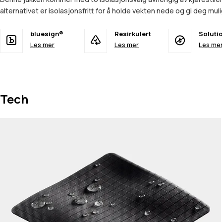
alternativet er isolasjonsfritt for å holde vekten nede og gi deg mulig
bluesign®
Resirkulert
Soluti
Les mer
Les mer
Les me
Tech