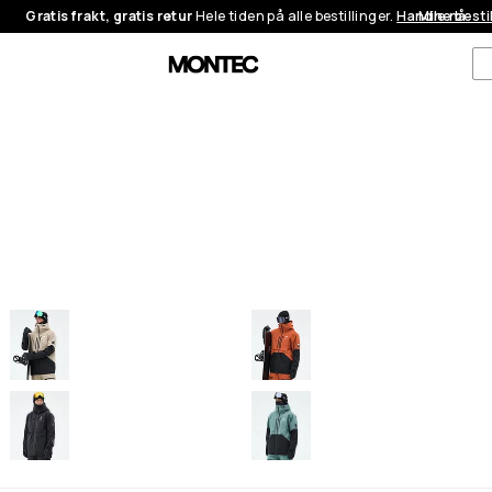
Gratis frakt, gratis retur
Hele tiden på alle bestillinger.
Handle nå
Mine besti