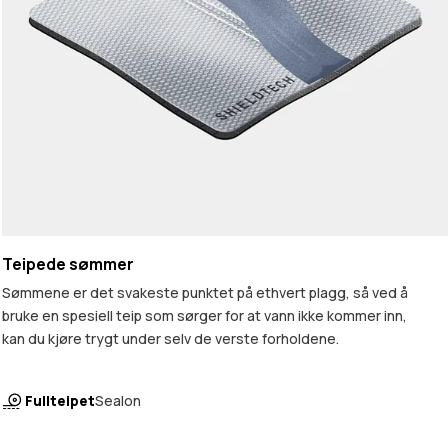
Teipede sømmer
Sømmene er det svakeste punktet på ethvert plagg, så ved å
bruke en spesiell teip som sørger for at vann ikke kommer inn,
kan du kjøre trygt under selv de verste forholdene.
Fullteipet
Sealon