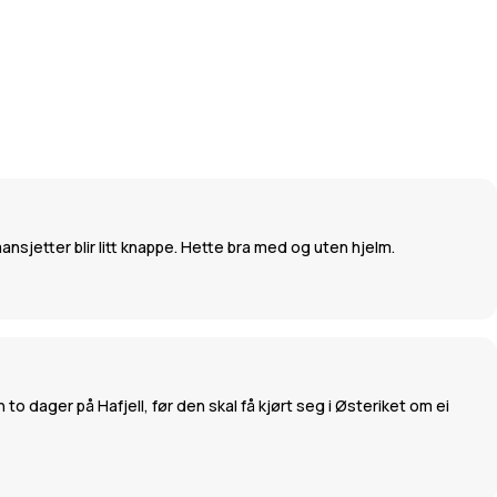
sjetter blir litt knappe. Hette bra med og uten hjelm.
o dager på Hafjell, før den skal få kjørt seg i Østeriket om ei