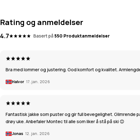
Rating og anmeldelser
4.7
Basert på
550 Produktanmeldelser
Bra med lommer og justering. God komfort og kvalitet. Armlengde 
Halvor
17. jan. 2026
Fantastisk jakke som puster og gir full bevegelighet. Glimrende pa
drøy uke. Anbefaler Montec til alle som liker å stå på ski 😊
Jonas
12. jan. 2026