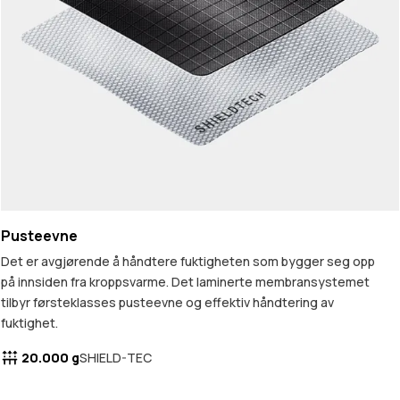
Pusteevne
Det er avgjørende å håndtere fuktigheten som bygger seg opp
på innsiden fra kroppsvarme. Det laminerte membransystemet
tilbyr førsteklasses pusteevne og effektiv håndtering av
fuktighet.
20.000 g
SHIELD-TEC