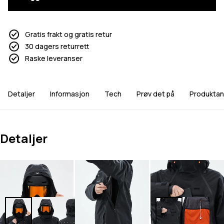
Gratis frakt og gratis retur
30 dagers returrett
Raske leveranser
Detaljer
Informasjon
Tech
Prøv det på
Produktan
Detaljer