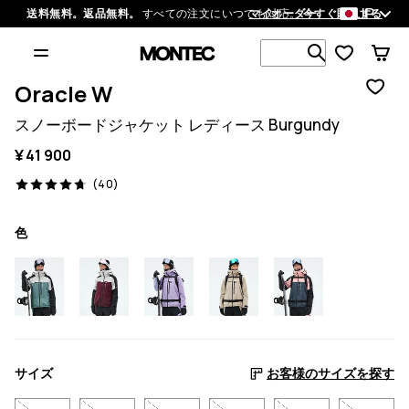
JP
送料無料。返品無料。
すべての注文にいつでも対応。
マイオーダー
今すぐ購入する
1 000以上
Oracle W
スノーボードジャケット レディース Burgundy
¥ 41 900
40 レビュー, 4.7/5
(40)
色
サイズ
お客様のサイズを探す