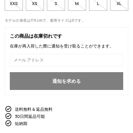
XXS
XS
S
M
L
XL
モデルの身長は175 cmで、着用サイズはSです。
この商品は在庫切れです
在庫が再入荷した際に通知を受け取ることができます。
はい、参加したいです
通知を求める
送料無料 & 返品無料
30日間返品可能
短納期