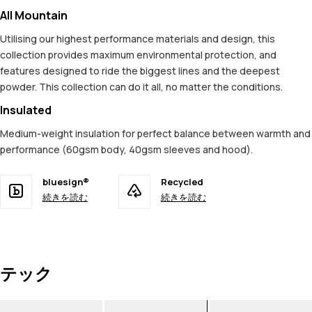
All Mountain
Utilising our highest performance materials and design, this
collection provides maximum environmental protection, and
features designed to ride the biggest lines and the deepest
powder. This collection can do it all, no matter the conditions.
Insulated
Medium-weight insulation for perfect balance between warmth and
performance (60gsm body, 40gsm sleeves and hood).
bluesign®
Recycled
続きを読む
続きを読む
テック