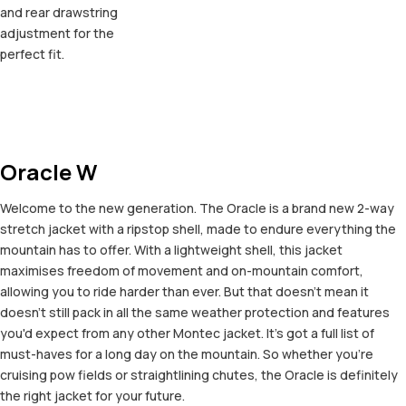
and rear drawstring
adjustment for the
perfect fit.
Oracle W
Welcome to the new generation. The Oracle is a brand new 2-way
stretch jacket with a ripstop shell, made to endure everything the
mountain has to offer. With a lightweight shell, this jacket
maximises freedom of movement and on-mountain comfort,
allowing you to ride harder than ever. But that doesn't mean it
doesn't still pack in all the same weather protection and features
you'd expect from any other Montec jacket. It's got a full list of
must-haves for a long day on the mountain. So whether you're
cruising pow fields or straightlining chutes, the Oracle is definitely
the right jacket for your future.