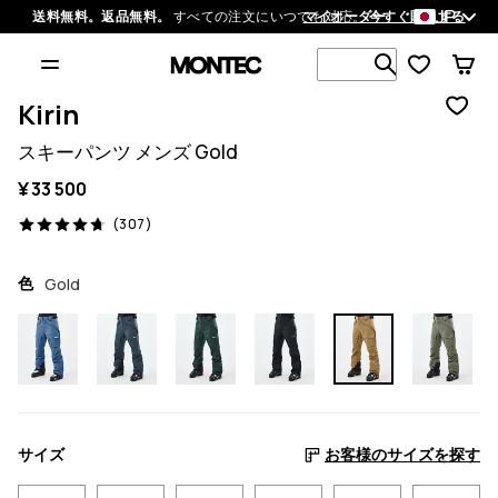
JP
送料無料。返品無料。
すべての注文にいつでも対応。
マイオーダー
今すぐ購入する
1 000以上
Kirin
スキーパンツ メンズ Gold
¥ 33 500
307 レビュー, 4.7/5
(307)
色
Gold
サイズ
お客様のサイズを探す