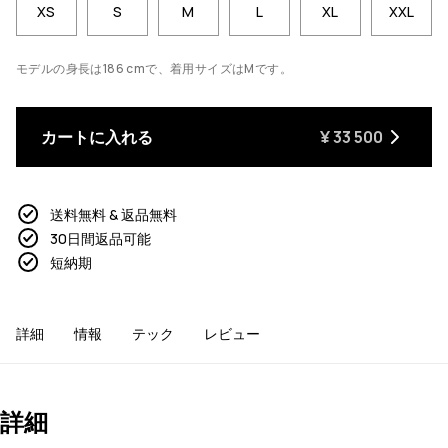
XS
S
M
L
XL
XXL
モデルの身長は186 cmで、着用サイズはMです。
カートに入れる
¥ 33 500
送料無料 & 返品無料
30日間返品可能
短納期
詳細
情報
テック
レビュー
詳細