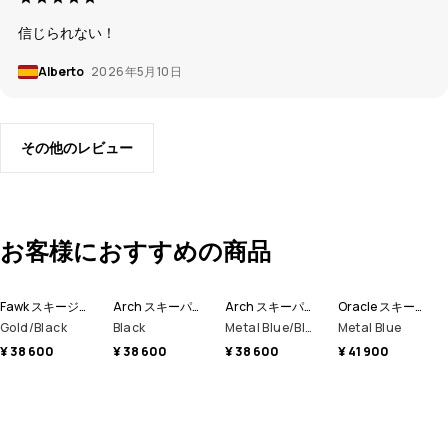
信じられない！
Alberto
2026年5月10日
その他のレビュー
お客様におすすめの商品
Fawk スキージャケット メンズ
Arch スキーパンツ メンズ
Arch スキーパンツ メンズ
Oracle スキージャケット メンズ
Gold/Black
Black
Metal Blue/Black
Metal Blue
¥ 38 600
¥ 38 600
¥ 38 600
¥ 41 900