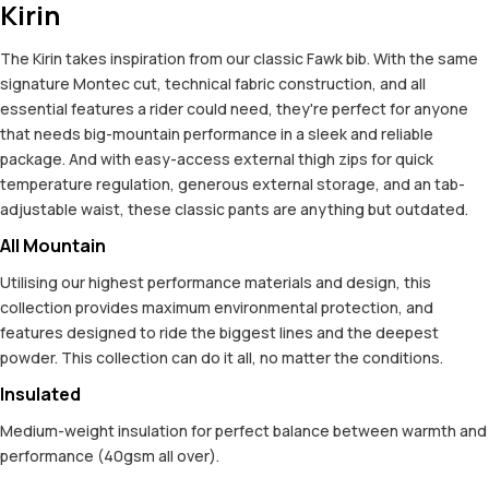
Kirin
The Kirin takes inspiration from our classic Fawk bib. With the same
signature Montec cut, technical fabric construction, and all
essential features a rider could need, they're perfect for anyone
that needs big-mountain performance in a sleek and reliable
package. And with easy-access external thigh zips for quick
temperature regulation, generous external storage, and an tab-
adjustable waist, these classic pants are anything but outdated.
All Mountain
Utilising our highest performance materials and design, this
collection provides maximum environmental protection, and
features designed to ride the biggest lines and the deepest
powder. This collection can do it all, no matter the conditions.
Insulated
Medium-weight insulation for perfect balance between warmth and
performance (40gsm all over).