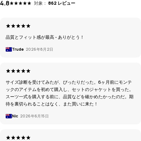
4.8
対象：
862 レビュー
品質とフィット感が最高 - ありがとう！
Trude
2026年8月2日
サイズ診断を受けてみたが、ぴったりだった。6ヶ月前にモンテ
ックのアイテムを初めて購入し、セットのジャケットを買った。
スーツ一式を購入する前に、品質などを確かめたかったのだ。期
待を裏切られることはなく、また買いに来た！
Nic
2026年6月15日