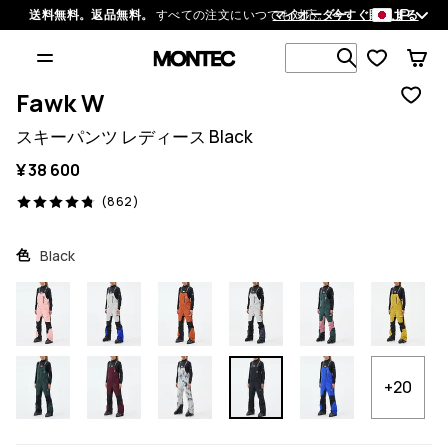
JP
送料無料。返品無料。
すべての注文にいつでも対応。
マイオーダー
今すぐ購入する
1 000以上
Fawk W
スキーパンツ レディース Black
¥ 38 600
862 レビュー, 4.8/5
(862)
色
Black
+20