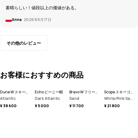
素晴らしい！値段以上の価値がある。
Anna
2026年5月17日
その他のレビュー
お客様におすすめの商品
Dune W スキージャケット レディース
Echo ビーニー帽
Bravo W フリースセーター レディース
Scope スキーゴーグル
Atlantic
Dark Atlantic
Sand
White/Pink Sapphire Mirror
¥ 38 600
¥ 5 000
¥ 11 700
¥ 21 800