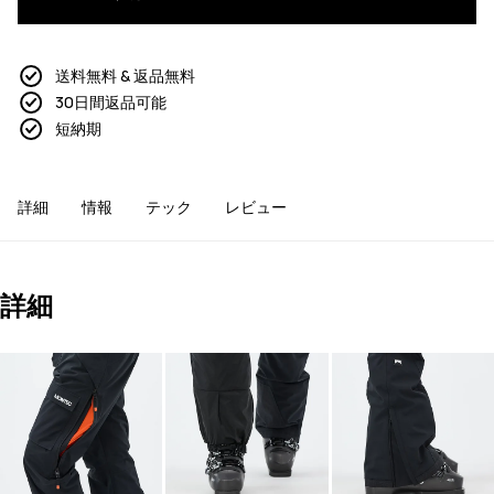
送料無料 & 返品無料
30日間返品可能
短納期
詳細
情報
テック
レビュー
詳細