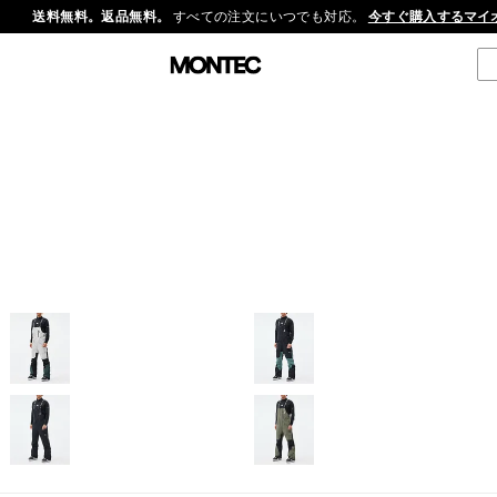
送料無料。返品無料。
すべての注文にいつでも対応。
今すぐ購入する
マイ