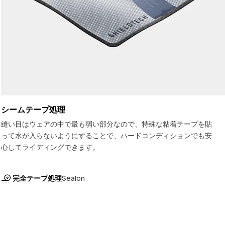
シームテープ処理
縫い目はウェアの中で最も弱い部分なので、特殊な粘着テープを貼
って水が入らないようにすることで、ハードコンディションでも安
心してライディングできます。
完全テープ処理
Sealon