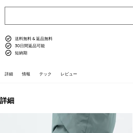
送料無料 & 返品無料
30日間返品可能
短納期
詳細
情報
テック
レビュー
詳細