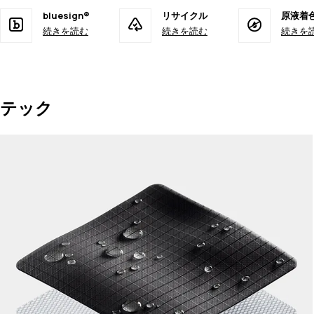
bluesign®
リサイクル
原液着
続きを読む
続きを読む
続きを
テック