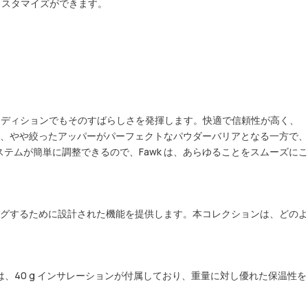
スタマイズができます。
なコンディションでもそのすばらしさを発揮します。快適で信頼性が高く、
、やや絞ったアッパーがパーフェクトなパウダーバリアとなる一方で、
テムが簡単に調整できるので、Fawk は、あらゆることをスムーズにこ
グするために設計された機能を提供します。本コレクションは、どのよ
は、40 g インサレーションが付属しており、重量に対し優れた保温性を