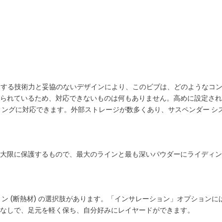
スをリードする技術力と妥協のないデザインにより、このビブは、どのよう
られているため、対応できないものは何もありません。高めに設定され
ングに対応できます。外部ストレージが数多くあり、サスペンダー シス
大限に保護するもので、最大のラインと最も深いパウダーにライディン
ョン (断熱材) の選択肢があります。「インサレーション」オプションに
なしで、足元を軽く保ち、自分好みにレイヤードができます。