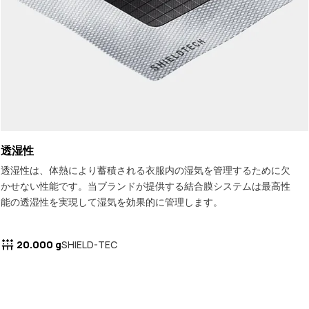
透湿性
透湿性は、体熱により蓄積される衣服内の湿気を管理するために欠
かせない性能です。当ブランドが提供する結合膜システムは最高性
能の透湿性を実現して湿気を効果的に管理します。
20.000 g
SHIELD-TEC