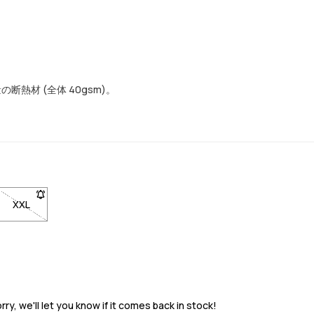
材 (全体 40gsm)。
るにはクリックしてください
通知を受けるにはクリックしてください
が戻ったときに通知を受けるにはクリックしてください
れです。在庫が戻ったときに通知を受けるにはクリックしてください
ズXLは在庫切れです。在庫が戻ったときに通知を受けるにはクリックし
XXL
- サイズXXLは在庫切れです。在庫が戻ったときに通知を受ける
y, we'll let you know if it comes back in stock!