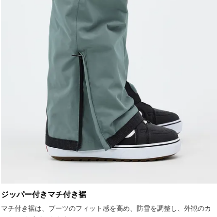
ジッパー付きマチ付き裾
マチ付き裾は、ブーツのフィット感を高め、防雪を調整し、外観のカ