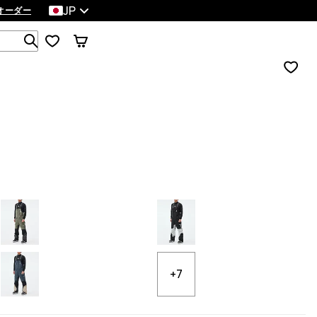
JP
オーダー
1 000以上の商品を検索
+7