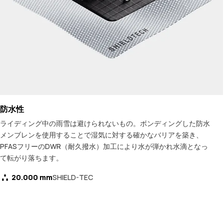
防水性
ライディング中の雨雪は避けられないもの。ボンディングした防水
メンブレンを使用することで湿気に対する確かなバリアを築き、
PFASフリーのDWR（耐久撥水）加工により水が弾かれ水滴となっ
て転がり落ちます。
20.000 mm
SHIELD-TEC