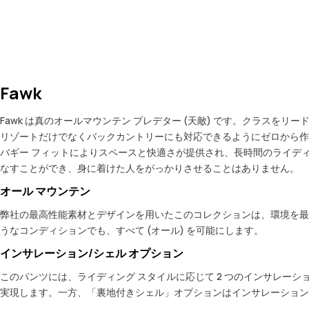
Fawk
Fawk は真のオールマウンテン プレデター (天敵) です。クラ
リゾートだけでなくバックカントリーにも対応できるようにゼロから作
バギー フィットによりスペースと快適さが提供され、長時間のライディ
なすことができ、身に着けた人をがっかりさせることはありません。
オール マウンテン
弊社の最高性能素材とデザインを用いたこのコレクションは、環境を最
うなコンディションでも、すべて (オール) を可能にします。
インサレーション/シェル オプション
このパンツには、ライディング スタイルに応じて 2 つのインサレーシ
実現します。一方、「裏地付きシェル」オプションはインサレーション