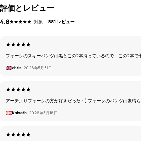
評価とレビュー
4.8
対象：
881 レビュー
フォークのスキーパンツは黒とこの2本持っているので、この2本で
chris
2026年5月31日
アーチよりフォークの方が好きだった :-) フォークのパンツは素晴らしい
Kolseth
2026年5月18日