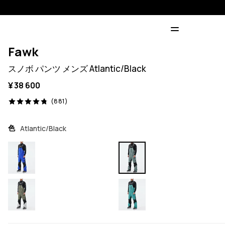
Fawk
スノボ パンツ メンズ Atlantic/Black
¥ 38 600
881 レビュー, 4.8/5
(881)
色
Atlantic/Black