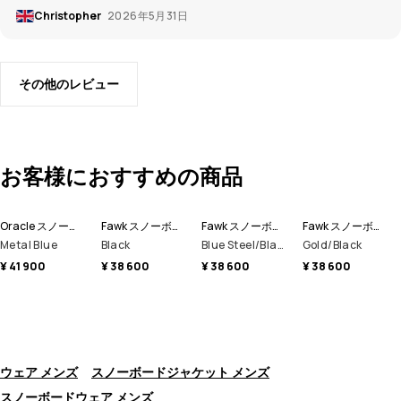
Christopher
2026年5月31日
その他のレビュー
お客様におすすめの商品
Oracle スノーボードジャケット Men
Fawk スノーボードジャケット Men
Fawk スノーボードジャケット Men
Fawk スノーボードジャケット Men
Metal Blue
Black
Blue Steel/Black
Gold/Black
¥ 41 900
¥ 38 600
¥ 38 600
¥ 38 600
ウェア メンズ
スノーボードジャケット メンズ
スノーボードウェア メンズ