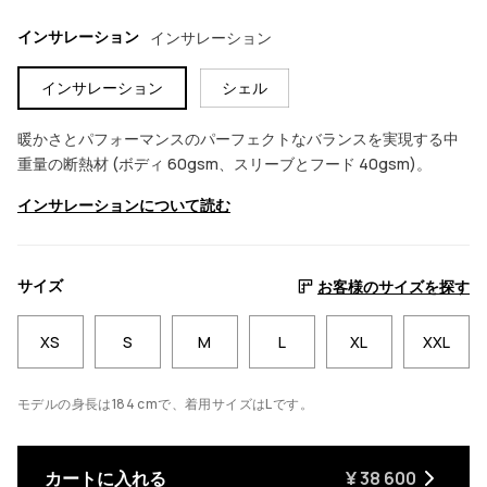
インサレーション
インサレーション
インサレーション
シェル
暖かさとパフォーマンスのパーフェクトなバランスを実現する中
重量の断熱材 (ボディ 60gsm、スリーブとフード 40gsm)。
インサレーションについて読む
サイズ
お客様のサイズを探す
XS
S
M
L
XL
XXL
モデルの身長は184 cmで、着用サイズはLです。
カートに入れる
¥ 38 600