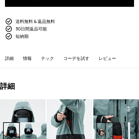
送料無料 & 返品無料
30日間返品可能
短納期
詳細
情報
テック
コーデを試す
レビュー
詳細