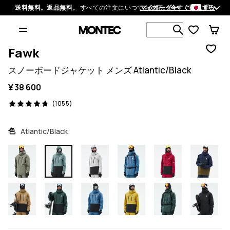
JP
送料無料。返品無料。
すべての注文にいつでも対応。
マイオーダー
今すぐ購入する
1 000以上
Fawk
スノーボードジャケット メンズ Atlantic/Black
¥ 38 600
1055 レビュー, 4.8/5
(1055)
色
Atlantic/Black