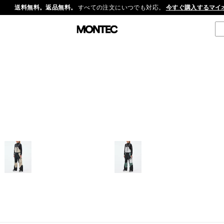
送料無料。返品無料。
すべての注文にいつでも対応。
今すぐ購入する
マイ