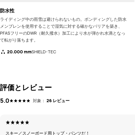
防水性
ライディング中の雨雪は避けられないもの。ボンディングした防水
メンブレンを使用することで湿気に対する確かなバリアを築き、
PFASフリーのDWR（耐久撥水）加工により水が弾かれ水滴となっ
て転がり落ちます。
20.000 mm
SHIELD-TEC
評価とレビュー
5.0
対象：
26 レビュー
スキー／スノーボード用トップ・パンツだ！