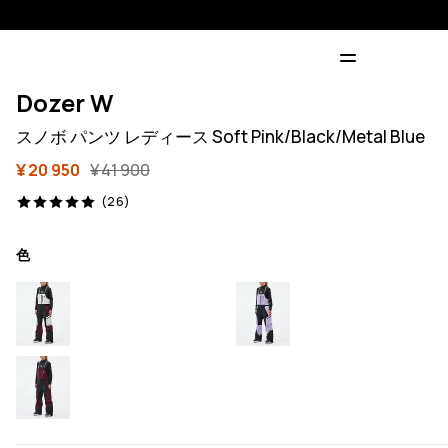
Dozer W
スノボ パンツ レディース Soft Pink/Black/Metal Blue
¥ 20 950
¥ 41 900
26 レビュー, 5/5
(26)
色