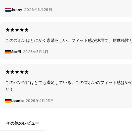
Jenny
2026年5月28日
このズボンはとにかく素晴らしい。フィット感が抜群で、耐摩耗性
Steffi
2026年5月4日
このパンツにはとても満足している。このズボンのフィット感はや
だ！
Leonie
2026年4月23日
その他のレビュー