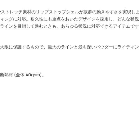
ayストレッチ素材のリップストップシェルが抜群の動きやすさを実現しま
ィングに対応。耐久性にも重点をおいたデザインを採用し、どんな状況
ラインを目指して進むときも。あらゆる状況に対応できるアイテムです
大限に保護するもので、最大のラインと最も深いパウダーにライディン
 (全体 40gsm)。