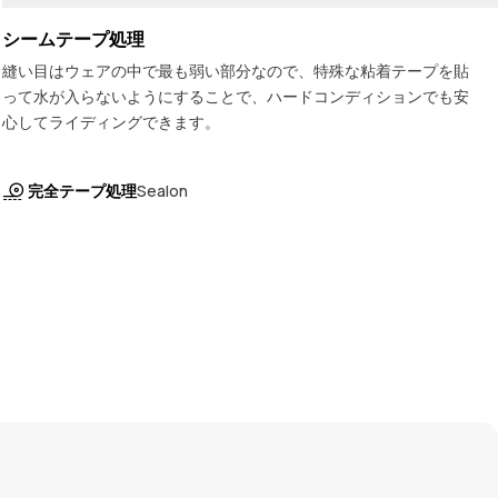
シームテープ処理
縫い目はウェアの中で最も弱い部分なので、特殊な粘着テープを貼
って水が入らないようにすることで、ハードコンディションでも安
心してライディングできます。
完全テープ処理
Sealon