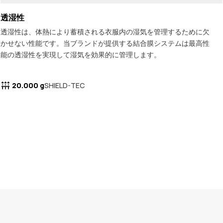
透湿性
透湿性は、体熱により蓄積される衣服内の湿気を管理するために欠
かせない性能です。当ブランドが提供する結合膜システムは最高性
能の透湿性を実現して湿気を効果的に管理します。
20.000 g
SHIELD-TEC