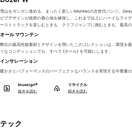
雪山をガンガン進める、まったく新しいMontecの次世代パンツ。2w
ビブデザインが抜群の着心地を確保し、これまで以上にハードなライデ
ーストトラックを楽しむときも、クリフジャンプに挑むときも、最高の
オール マウンテン
弊社の最高性能素材とデザインを用いたこのコレクションは、環境を最
うなコンディションでも、すべて (オール) を可能にします。
インサレーション
暖かさとパフォーマンスのパーフェクトなバランスを実現する中重量の断熱材
bluesign®
リサイクル
続きを読む
続きを読む
テック