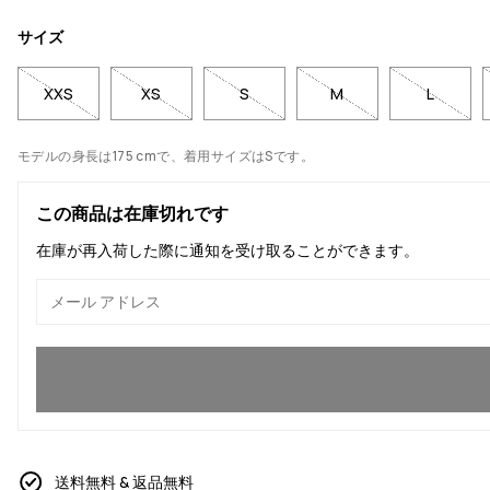
サイズ
XXS
XS
S
M
L
モデルの身長は175 cmで、着用サイズはSです。
この商品は在庫切れです
在庫が再入荷した際に通知を受け取ることができます。
はい、参加したいです
送料無料 & 返品無料