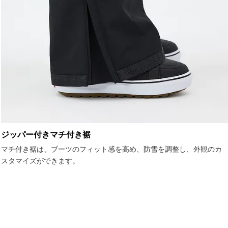
ジッパー付きマチ付き裾
マチ付き裾は、ブーツのフィット感を高め、防雪を調整し、外観のカ
スタマイズができます。