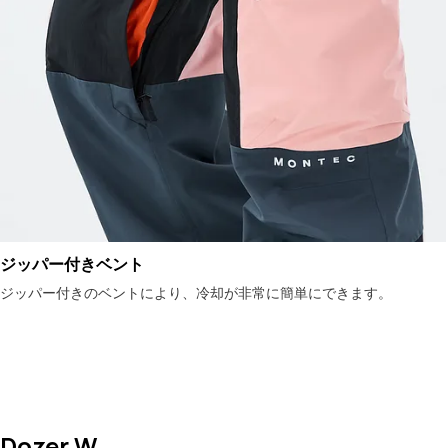
ジッパー付きベント
ジッパー付きのベントにより、冷却が非常に簡単にできます。
Dozer W