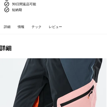
30日間返品可能
短納期
詳細
情報
テック
レビュー
詳細