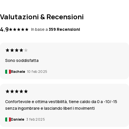
Valutazioni & Recensioni
4.9
In base a
359 Recensioni
Sono soddisfatta
Rachele
10 feb 2025
Confortevole e ottima vestibilità, tiene caldo da 0 a -10/-15
senza ingombrare e lasciando liberi i movimenti
Daniele
3 feb 2025