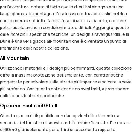
per l'avventura, dotata di tutto quello di cui hai bisogno per una
lunga giornata in montagna. L'esclusiva costruzione asimmetrica
con cerniera a soffietto facilita l'uso di uno scaldacollo, così che
potrai usarla anche in condizioni meteo difficili. Aggiungi a questo
dele incredibili specifiche tecniche, un design all'avanguardia, e la
Dune è una vera giacca all-mountain che è diventata un punto di
riferimento della nostra collezione.
All Mountain
Utilizzando i materiali e il design più performanti, questa collezione
offre la massima protezione dell'ambiente, con caratteristiche
progettate per scivolare sulle strade più impervie e solcare la neve
più profonda. Con questa collezione non avrai limiti, a prescindere
dalle condizioni meteorologiche.
Opzione Insulated/Shell
Questa giacca è disponibile con due opzioni di isolamento, a
seconda del tuo stile di snowboard. L'opzione "Insulated" è dotata
di 60/40 g di isolamento per offrirti un eccellente rapporto