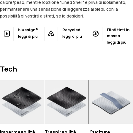
calore/peso, mentre l'opzione "Lined Shell" è priva di isolamento,
per mantenere una sensazione di leggerezza ai piedi, con la
possibilità di vestirti a strati, se lo desideri.
bluesign®
Recycled
Filati tinti in
massa
leggi di piú
leggi di piú
leggi di piú
Tech
Impermeabilità
Traspirabilità
Cuciture