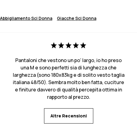
Abbigliamento Sci Donna
Giacche Sci Donna
Pantaloni che vestono un po’ largo, io ho preso
una M e sono perfetti sia di lunghezza che
larghezza (sono 180x83kg e di solito vesto taglia
italiana 48/50). Sembra molto ben fatta, cuciture
e finiture davvero di qualità percepita ottima in
rapporto al prezzo.
Altre Recensioni