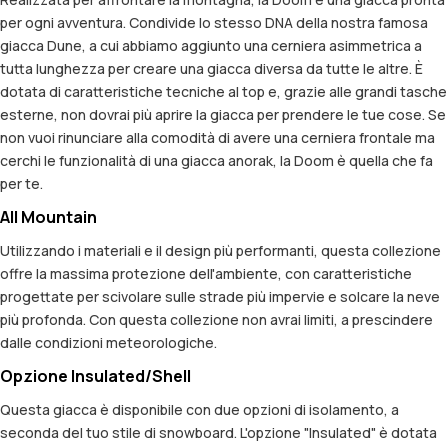
per ogni avventura. Condivide lo stesso DNA della nostra famosa
giacca Dune, a cui abbiamo aggiunto una cerniera asimmetrica a
tutta lunghezza per creare una giacca diversa da tutte le altre. È
dotata di caratteristiche tecniche al top e, grazie alle grandi tasche
esterne, non dovrai più aprire la giacca per prendere le tue cose. Se
non vuoi rinunciare alla comodità di avere una cerniera frontale ma
cerchi le funzionalità di una giacca anorak, la Doom è quella che fa
per te.
All Mountain
Utilizzando i materiali e il design più performanti, questa collezione
offre la massima protezione dell'ambiente, con caratteristiche
progettate per scivolare sulle strade più impervie e solcare la neve
più profonda. Con questa collezione non avrai limiti, a prescindere
dalle condizioni meteorologiche.
Opzione Insulated/Shell
Questa giacca è disponibile con due opzioni di isolamento, a
seconda del tuo stile di snowboard. L'opzione "Insulated" è dotata