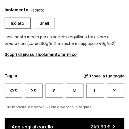
Isolamento
Isolato
Isolato
Shell
Isolamento medio per un perfetto equilibrio tra calore e
prestazioni (corpo 60g/m2, maniche e cappuccio 40g/m2).
Scopri di più sull'isolamento termico
Taglia
Trova la tua taglia
XXS
XS
S
M
L
XL
Il/la modello/a è alto/a 171 cm e indossa la taglia S.
Aggiungi al carello
249,90 €