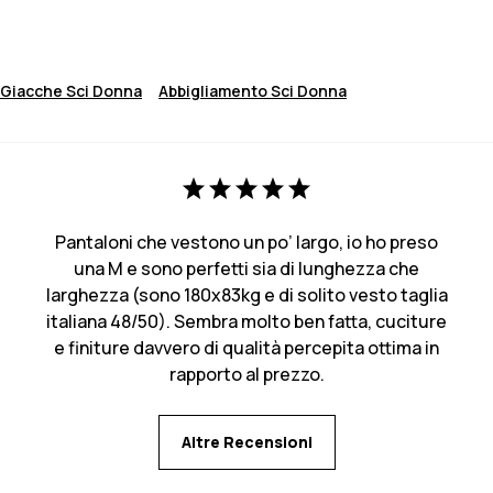
Giacche Sci Donna
Abbigliamento Sci Donna
Pantaloni che vestono un po’ largo, io ho preso
una M e sono perfetti sia di lunghezza che
larghezza (sono 180x83kg e di solito vesto taglia
italiana 48/50). Sembra molto ben fatta, cuciture
e finiture davvero di qualità percepita ottima in
rapporto al prezzo.
Altre Recensioni