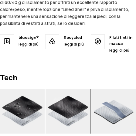
di 60/40 g di isolamento per offrirti un eccellente rapporto
calore/peso, mentre l'opzione "Lined Shell" è priva di isolamento,
per mantenere una sensazione di leggerezza ai piedi, con la
possibilità di vestirti a strati, se lo desideri.
bluesign®
Recycled
Filati tinti in
massa
leggi di piú
leggi di piú
leggi di piú
Tech