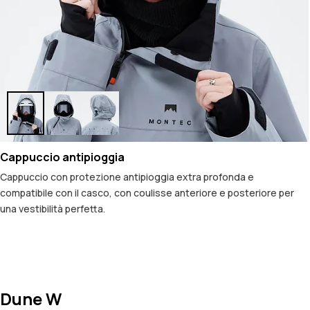
Cappuccio antipioggia
Cappuccio con protezione antipioggia extra profonda e
compatibile con il casco, con coulisse anteriore e posteriore per
una vestibilità perfetta.
Dune W