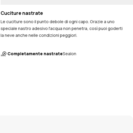
Cuciture nastrate
Le cuciture sono il punto debole di ogni capo. Grazie a uno
speciale nastro adesivo l'acqua non penetra, così puoi goderti
la neve anche nelle condizioni peggiori.
Completamente nastrate
Sealon