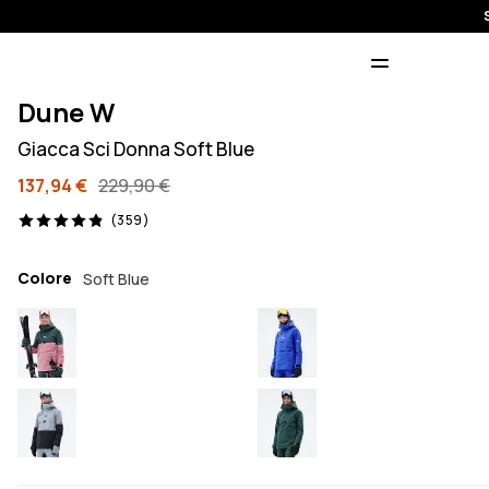
Dune W
Giacca Sci Donna Soft Blue
137,94 €
229,90 €
359 recensioni, 4.9/5
(359)
Colore
Soft Blue