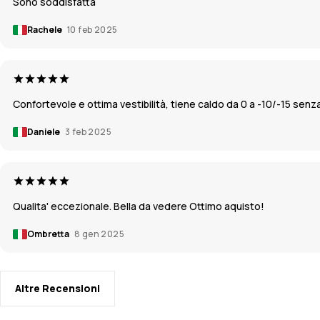
Sono soddisfatta
Rachele
10 feb 2025
Confortevole e ottima vestibilità, tiene caldo da 0 a -10/-15 senz
Daniele
3 feb 2025
Qualita' eccezionale. Bella da vedere Ottimo aquisto!
Ombretta
8 gen 2025
Altre Recensioni