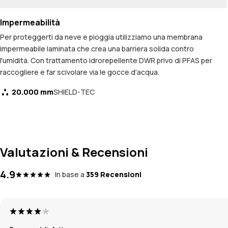
Impermeabilità
Per proteggerti da neve e pioggia utilizziamo una membrana
impermeabile laminata che crea una barriera solida contro
l'umidità. Con trattamento idrorepellente DWR privo di PFAS per
raccogliere e far scivolare via le gocce d'acqua.
20.000 mm
SHIELD-TEC
Valutazioni & Recensioni
4.9
In base a
359 Recensioni