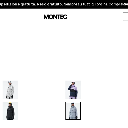
Spedizione gratuita. Reso gratuito.
Sempre su tutti gli ordini.
Compra or
I Mi