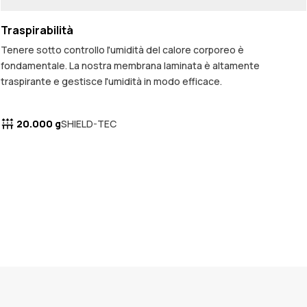
Traspirabilità
Tenere sotto controllo l'umidità del calore corporeo è
fondamentale. La nostra membrana laminata è altamente
traspirante e gestisce l'umidità in modo efficace.
20.000 g
SHIELD-TEC