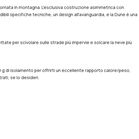
 giornata in montagna. L'esclusiva costruzione asimmetrica con
edibili specifiche tecniche, un design all'avanguardia, e la Dune è una
ttate per scivolare sulle strade più impervie e solcare la neve più
 g di isolamento per offrirti un eccellente rapporto calore/peso,
rati, se lo desideri.