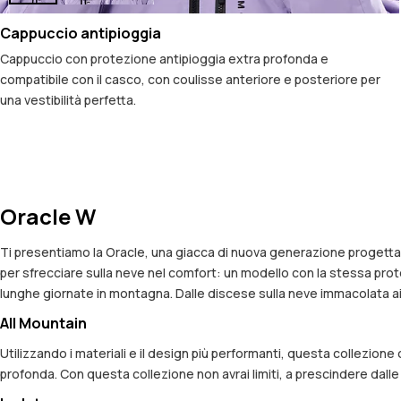
Cappuccio antipioggia
Cappuccio con protezione antipioggia extra profonda e
compatibile con il casco, con coulisse anteriore e posteriore per
una vestibilità perfetta.
Oracle W
Ti presentiamo la Oracle, una giacca di nuova generazione progettat
per sfrecciare sulla neve nel comfort: un modello con la stessa protez
lunghe giornate in montagna. Dalle discese sulla neve immacolata ai 
All Mountain
Utilizzando i materiali e il design più performanti, questa collezion
profonda. Con questa collezione non avrai limiti, a prescindere dall