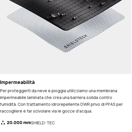
Impermeabilità
Per proteggerti da neve e pioggia utilizziamo una membrana
impermeabile laminata che crea una barriera solida contro
l'umidità. Con trattamento idrorepellente DWR privo di PFAS per
raccogliere e far scivolare via le gocce d'acqua.
20.000 mm
SHIELD-TEC