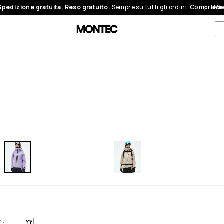
Spedizione gratuita. Reso gratuito.
Sempre su tutti gli ordini.
Compra or
I Mi