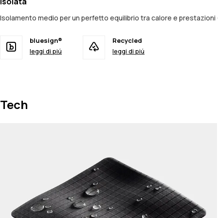
Isolata
Isolamento medio per un perfetto equilibrio tra calore e prestazio
bluesign®
Recycled
leggi di piú
leggi di piú
Tech