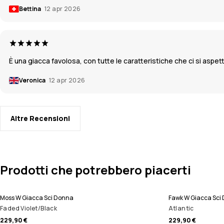
Bettina
12 apr 2026
È una giacca favolosa, con tutte le caratteristiche che ci si aspe
Veronica
12 apr 2026
Altre Recensioni
Prodotti che potrebbero piacerti
Moss W Giacca Sci Donna
Fawk W Giacca Sci
Faded Violet/Black
Atlantic
229,90 €
229,90 €