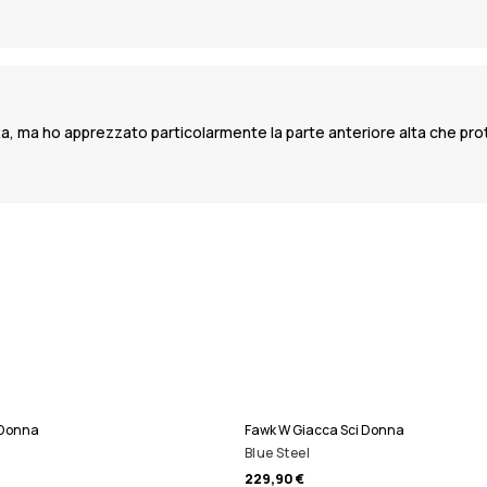
tta, ma ho apprezzato particolarmente la parte anteriore alta che prot
 Donna
Fawk W Giacca Sci Donna
Blue Steel
229,90 €