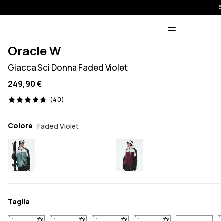
Oracle W
Giacca Sci Donna Faded Violet
249,90 €
40 recensioni, 4.7/5
(40)
Colore
Faded Violet
Taglia