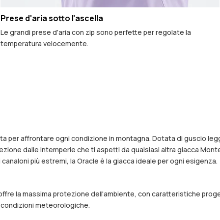
Prese d'aria sotto l'ascella
Le grandi prese d'aria con zip sono perfette per regolate la
temperatura velocemente.
a per affrontare ogni condizione in montagna. Dotata di guscio legg
ione dalle intemperie che ti aspetti da qualsiasi altra giacca Montec,
canaloni più estremi, la Oracle è la giacca ideale per ogni esigenza.
e offre la massima protezione dell'ambiente, con caratteristiche proge
e condizioni meteorologiche.