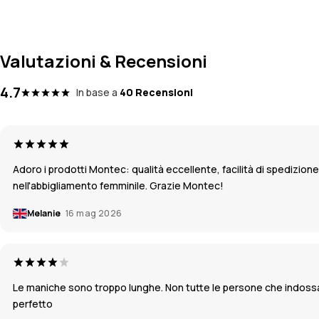
Valutazioni & Recensioni
4.7
In base a
40 Recensioni
Adoro i prodotti Montec: qualità eccellente, facilità di spedizion
nell'abbigliamento femminile. Grazie Montec!
Melanie
16 mag 2026
Le maniche sono troppo lunghe. Non tutte le persone che indossan
perfetto