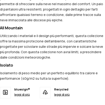
permette di sfrecciare sulla neve nel massimo del comfort. Un paio
di pantaloni ultra resistenti, progettati in ogni dettaglio per farti
affrontare qualsiasi terreno e condizione, dalle prime tracce sulla
neve immacolata alle discese più epiche.
All Mountain
Utilizzando i materiali e il design più performanti, questa collezione
offre la massima protezione dell'ambiente, con caratteristiche
progettate per scivolare sulle strade più impervie e solcare la neve
più profonda. Con questa collezione non avrai limiti, a prescindere
dalle condizioni meteorologiche.
Isolato
Isolamento di peso medio per un perfetto equilibrio tra calore e
performance (40g/m2 su tutta la superficie).
bluesign®
Recycled
leggi di piú
leggi di piú