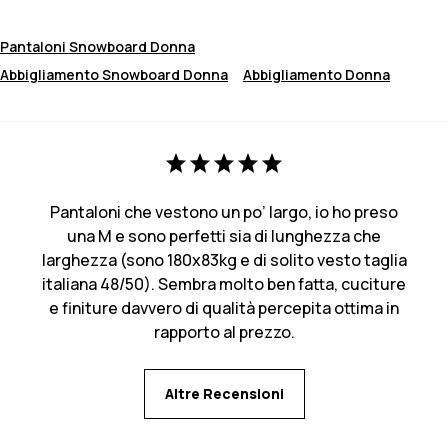
Pantaloni Snowboard Donna
Abbigliamento Snowboard Donna
Abbigliamento Donna
Pantaloni che vestono un po’ largo, io ho preso
una M e sono perfetti sia di lunghezza che
larghezza (sono 180x83kg e di solito vesto taglia
italiana 48/50). Sembra molto ben fatta, cuciture
e finiture davvero di qualità percepita ottima in
rapporto al prezzo.
Altre Recensioni