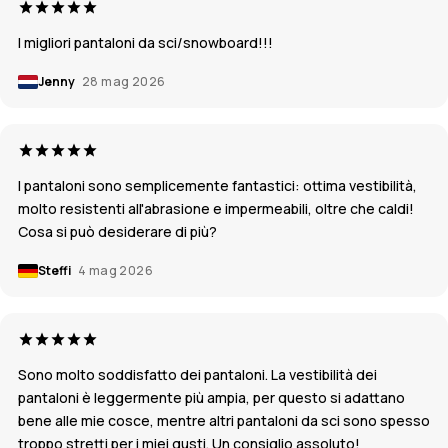
I migliori pantaloni da sci/snowboard!!!
Jenny
28 mag 2026
I pantaloni sono semplicemente fantastici: ottima vestibilità,
molto resistenti all'abrasione e impermeabili, oltre che caldi!
Cosa si può desiderare di più?
Steffi
4 mag 2026
Sono molto soddisfatto dei pantaloni. La vestibilità dei
pantaloni è leggermente più ampia, per questo si adattano
bene alle mie cosce, mentre altri pantaloni da sci sono spesso
troppo stretti per i miei gusti. Un consiglio assoluto!