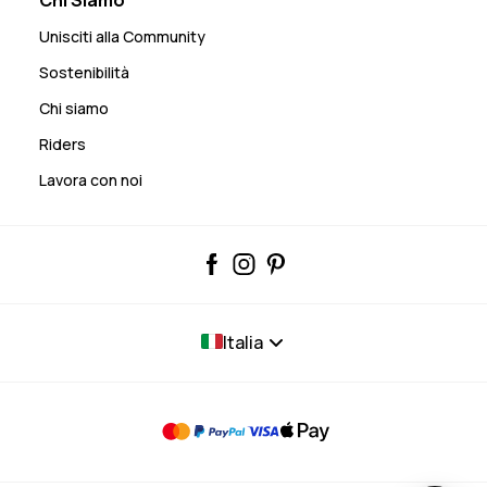
Chi Siamo
Unisciti alla Community
Sostenibilità
Chi siamo
Riders
Lavora con noi
Italia