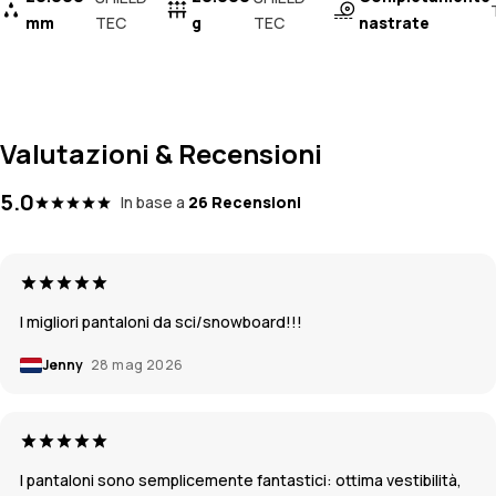
mm
TEC
g
TEC
nastrate
Valutazioni & Recensioni
5.0
In base a
26 Recensioni
I migliori pantaloni da sci/snowboard!!!
Jenny
28 mag 2026
I pantaloni sono semplicemente fantastici: ottima vestibilità,