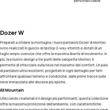
personalizzabile.
Dozer W
Preparati a sfidare la montagna. I nuovi pantaloni Dozer di Montec
sono realizzati in guscio di ripstop 2-way-stretch e dotati di un
taglio ampio oversize che offre la massima libertà di movimento. In
più, l’esclusivo design a tre punti delle salopette Montec ti
permette di sfrecciare sulla neve nel massimo del comfort. Un paio
di pantaloni ultra resistenti, progettati in ogni dettaglio per farti
affrontare qualsiasi terreno e condizione, dalle prime tracce sulla
neve immacolata alle discese più epiche.
All Mountain
Utilizzando i materiali e il design più performanti, questa collezione
offre la massima protezione dell'ambiente, con caratteristiche
progettate per scivolare sulle strade più impervie e solcare la neve