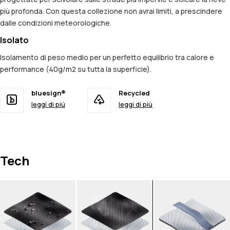
più profonda. Con questa collezione non avrai limiti, a prescindere
dalle condizioni meteorologiche.
Isolato
Isolamento di peso medio per un perfetto equilibrio tra calore e
performance (40g/m2 su tutta la superficie).
bluesign®
Recycled
leggi di piú
leggi di piú
Tech