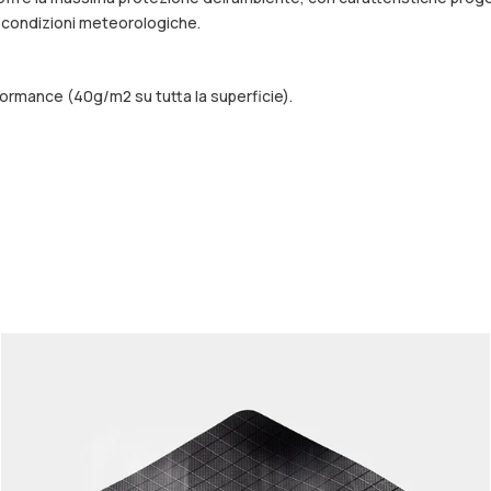
e condizioni meteorologiche.
formance (40g/m2 su tutta la superficie).