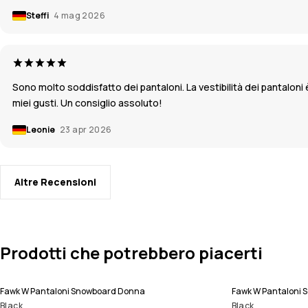
Steffi
4 mag 2026
Sono molto soddisfatto dei pantaloni. La vestibilità dei pantaloni
miei gusti. Un consiglio assoluto!
Leonie
23 apr 2026
Altre Recensioni
Prodotti che potrebbero piacerti
Fawk W Pantaloni Snowboard Donna
Fawk W Pantaloni 
Black
Black