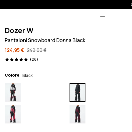
Dozer W
Pantaloni Snowboard Donna Black
124,95 €
249,90 €
26 recensioni, 5/5
(26)
Colore
Black