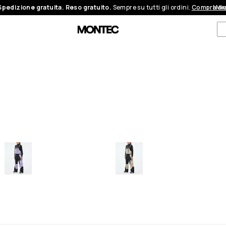
Spedizione gratuita. Reso gratuito.
Sempre su tutti gli ordini.
Compra or
I Mi