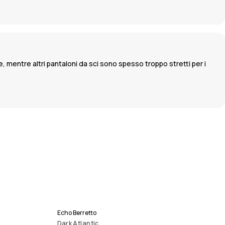
, mentre altri pantaloni da sci sono spesso troppo stretti per i
Echo Berretto
Dark Atlantic