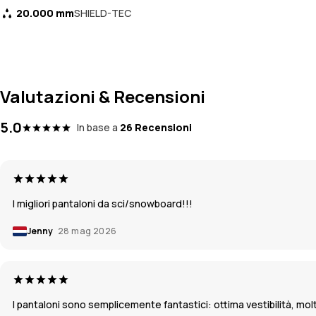
20.000 mm
SHIELD-TEC
Valutazioni & Recensioni
5.0
In base a
26 Recensioni
I migliori pantaloni da sci/snowboard!!!
Jenny
28 mag 2026
I pantaloni sono semplicemente fantastici: ottima vestibilità, molt