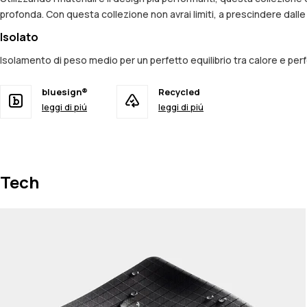
profonda. Con questa collezione non avrai limiti, a prescindere dall
Isolato
Isolamento di peso medio per un perfetto equilibrio tra calore e per
bluesign®
Recycled
leggi di piú
leggi di piú
Tech