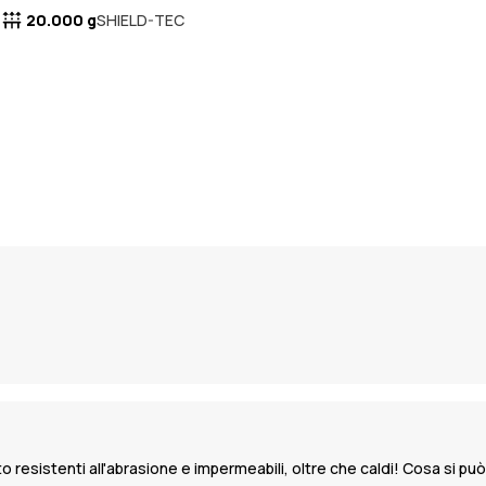
20.000 g
SHIELD-TEC
o resistenti all'abrasione e impermeabili, oltre che caldi! Cosa si pu