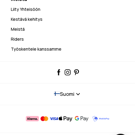
Liity Yhteisöön
Kestävä kehitys
Meistä
Riders
Työskentele kanssamme
Suomi