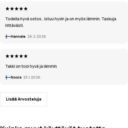
Todella hyvä ostos , istuu hyvin ja on myös lämmin. Taskuja
riittävästi.
Hannele
26.2.2026
Takki on tosi hyvä ja lämmin
Noora
25.1.2026
Lisää Arvosteluja