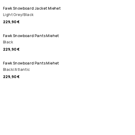
Fawk Snowboard Jacket Miehet
Light Grey/Black
229,90 €
Fawk Snowboard Pants Miehet
Black
229,90 €
Fawk Snowboard Pants Miehet
Black/Atlantic
229,90 €