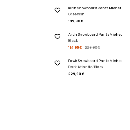
Kirin Snowboard Pants Miehet
Greenish
199,90 €
ALENNUSMYYNTI
Arch Snowboard Pants Miehet
Black
114,95 €
229,90 €
Fawk Snowboard Pants Miehet
Dark Atlantic/Black
229,90 €