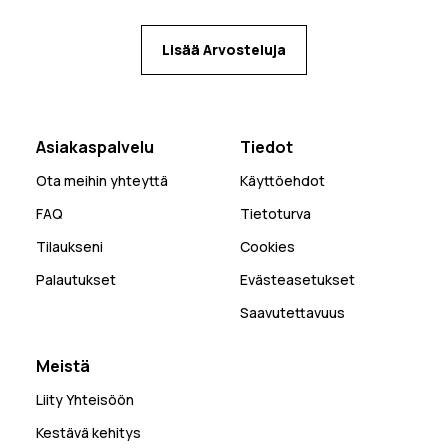
Lisää Arvosteluja
Asiakaspalvelu
Tiedot
Ota meihin yhteyttä
Käyttöehdot
FAQ
Tietoturva
Tilaukseni
Cookies
Palautukset
Evästeasetukset
Saavutettavuus
Meistä
Liity Yhteisöön
Kestävä kehitys