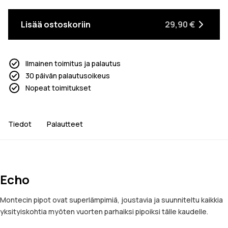
Lisää ostoskoriin
29,90 €
Ilmainen toimitus ja palautus
30 päivän palautusoikeus
Nopeat toimitukset
Tiedot
Palautteet
Echo
Montecin pipot ovat superlämpimiä, joustavia ja suunniteltu kaikkia
yksityiskohtia myöten vuorten parhaiksi pipoiksi tälle kaudelle.