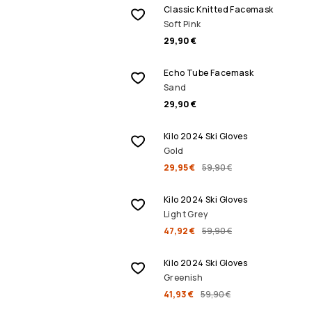
Classic Knitted Facemask
Soft Pink
29,90 €
Echo Tube Facemask
Sand
29,90 €
ALENNUSMYYNTI
Kilo 2024 Ski Gloves
Gold
29,95 €
59,90 €
ALENNUSMYYNTI
Kilo 2024 Ski Gloves
Light Grey
47,92 €
59,90 €
ALENNUSMYYNTI
Kilo 2024 Ski Gloves
Greenish
41,93 €
59,90 €