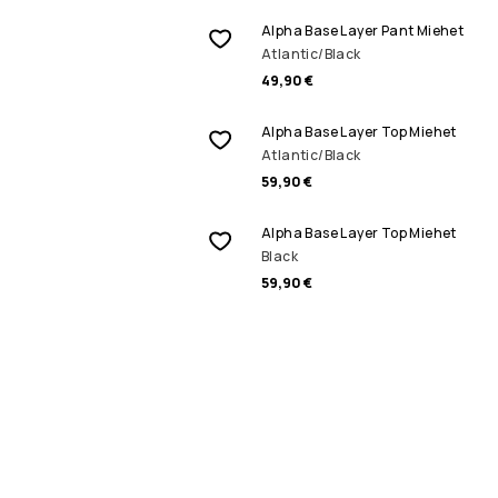
Alpha Base Layer Pant Miehet
Atlantic/Black
49,90 €
Alpha Base Layer Top Miehet
Atlantic/Black
59,90 €
Alpha Base Layer Top Miehet
Black
59,90 €