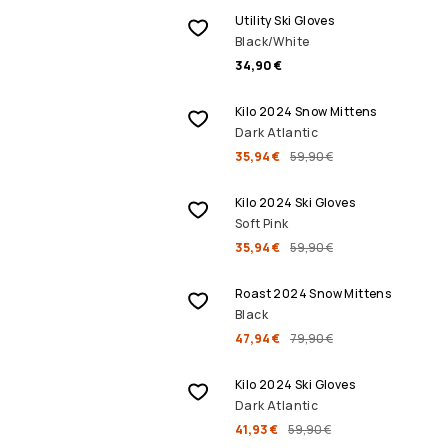
Utility Ski Gloves
Black/White
34,90 €
ALENNUSMYYNTI
Kilo 2024 Snow Mittens
Dark Atlantic
35,94 €
59,90 €
ALENNUSMYYNTI
Kilo 2024 Ski Gloves
Soft Pink
35,94 €
59,90 €
ALENNUSMYYNTI
Roast 2024 Snow Mittens
Black
47,94 €
79,90 €
ALENNUSMYYNTI
Kilo 2024 Ski Gloves
Dark Atlantic
41,93 €
59,90 €