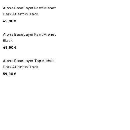
Alpha Base Layer Pant Miehet
Dark Atlantic/Black
49,90 €
Alpha Base Layer Pant Miehet
Black
49,90 €
Alpha Base Layer Top Miehet
Dark Atlantic/Black
59,90 €