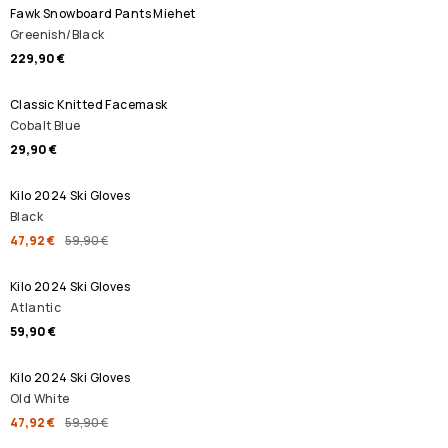
Fawk Snowboard Pants Miehet
Greenish/Black
229,90 €
Classic Knitted Facemask
Cobalt Blue
29,90 €
ALENNUSMYYNTI
Kilo 2024 Ski Gloves
Black
47,92 €
59,90 €
Kilo 2024 Ski Gloves
Atlantic
59,90 €
ALENNUSMYYNTI
Kilo 2024 Ski Gloves
Old White
47,92 €
59,90 €
ALENNUSMYYNTI