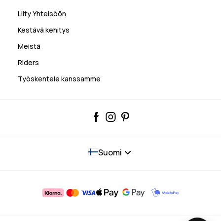
Liity Yhteisöön
Kestävä kehitys
Meistä
Riders
Työskentele kanssamme
Suomi