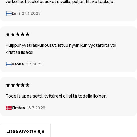
verkolliset tuuletusaukot sivuilla, paljon tilavia taskuja
Enni
27.3.2025
Huippuhyvät laskuhousut. Istuu hyvin kun vyötäröltä voi
kiristää lisäksi.
Hanna
9.3.2025
Todella upea setti, tyttäreni oli siitä todella iloinen.
Kirsten
18.7.2026
Lisää Arvosteluja