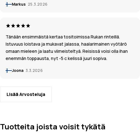
Markus
25.3.2026
Tänään ensimmäistä kertaa tositoimissa Rukan rinteillä.
Istuvuus loistava ja mukavat jalassa, haalarimainen vyötärö
omaan mieleen ja laatu viimeisteltyä. Reisissä voisi olla ihan
enemmän toppausta, nyt -5 c kelissä juuri sopiva.
Joona
3.3.2026
Lisää Arvosteluja
Tuotteita joista voisit tykätä