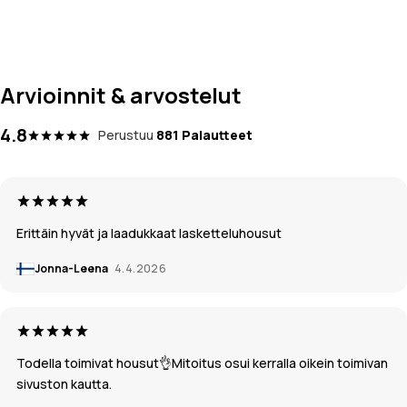
Arvioinnit & arvostelut
4.8
Perustuu
881 Palautteet
Erittäin hyvät ja laadukkaat lasketteluhousut
Jonna-Leena
4.4.2026
Todella toimivat housut👌Mitoitus osui kerralla oikein toimivan
sivuston kautta.