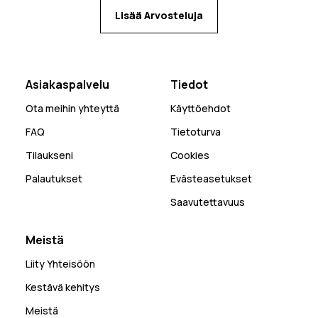
Lisää Arvosteluja
Asiakaspalvelu
Tiedot
Ota meihin yhteyttä
Käyttöehdot
FAQ
Tietoturva
Tilaukseni
Cookies
Palautukset
Evästeasetukset
Saavutettavuus
Meistä
Liity Yhteisöön
Kestävä kehitys
Meistä