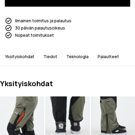
Ilmainen toimitus ja palautus
30 päivän palautusoikeus
Nopeat toimitukset
Yksityiskohdat
Tiedot
Teknologia
Palautteet
Yksityiskohdat