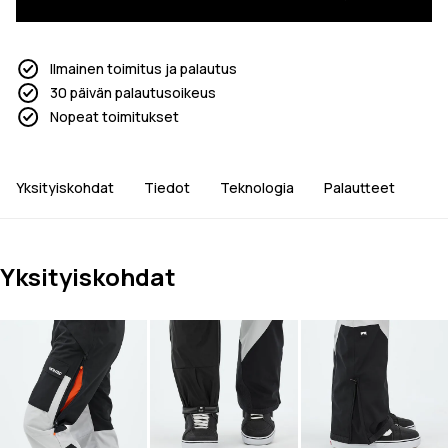
Ilmainen toimitus ja palautus
30 päivän palautusoikeus
Nopeat toimitukset
Yksityiskohdat
Tiedot
Teknologia
Palautteet
Yksityiskohdat