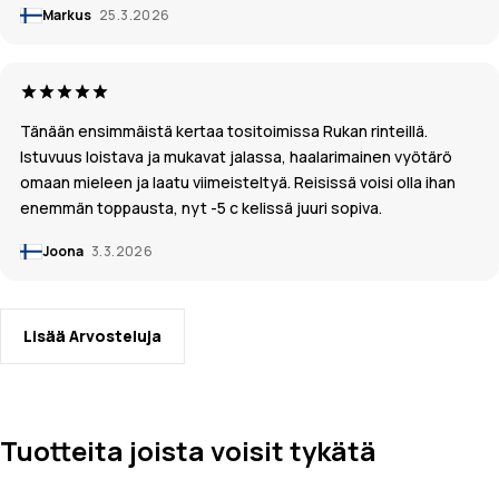
Markus
25.3.2026
Tänään ensimmäistä kertaa tositoimissa Rukan rinteillä.
Istuvuus loistava ja mukavat jalassa, haalarimainen vyötärö
omaan mieleen ja laatu viimeisteltyä. Reisissä voisi olla ihan
enemmän toppausta, nyt -5 c kelissä juuri sopiva.
Joona
3.3.2026
Lisää Arvosteluja
Tuotteita joista voisit tykätä