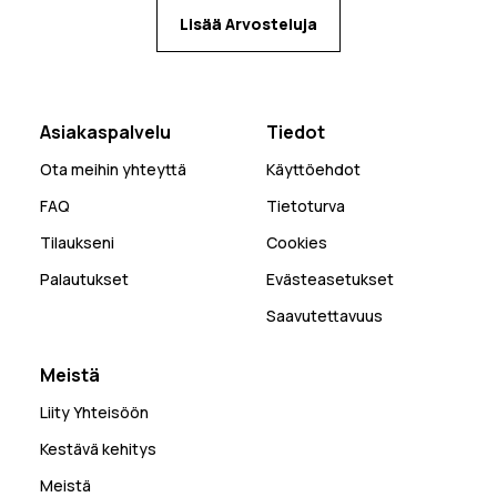
Lisää Arvosteluja
Asiakaspalvelu
Tiedot
Ota meihin yhteyttä
Käyttöehdot
FAQ
Tietoturva
Tilaukseni
Cookies
Palautukset
Evästeasetukset
Saavutettavuus
Meistä
Liity Yhteisöön
Kestävä kehitys
Meistä