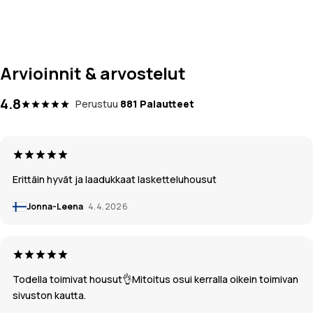
Arvioinnit & arvostelut
4.8
Perustuu
881 Palautteet
Erittäin hyvät ja laadukkaat lasketteluhousut
Jonna-Leena
4.4.2026
Todella toimivat housut👌Mitoitus osui kerralla oikein toimivan
sivuston kautta.