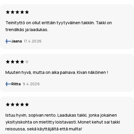
Teinityttö on ollut erittäin tyytyväinen takkiin. Takki on
trendikäs ja laadukas.
Jaana
17.4.2026
Muuten hyvä, mutta on aika painava. Kivan näköinen !
Riitta
9.4.2026
Istuu hyvin, sopivan rento. Laadukas takki, jonka jokainen
yksityiskohta on mietitty loistavasti. Monet kehut sai takki
reissussa, sekä käyttäjältä että muilta!