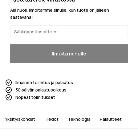
Älä huoli, ilmoitamme sinulle, kun tuote on jälleen
saatavana!
Kyllä, haluan liittyä
Ilmoita minulle
Ilmainen toimitus ja palautus
30 päivän palautusoikeus
Nopeat toimitukset
Yksityiskohdat
Tiedot
Teknologia
Palautteet