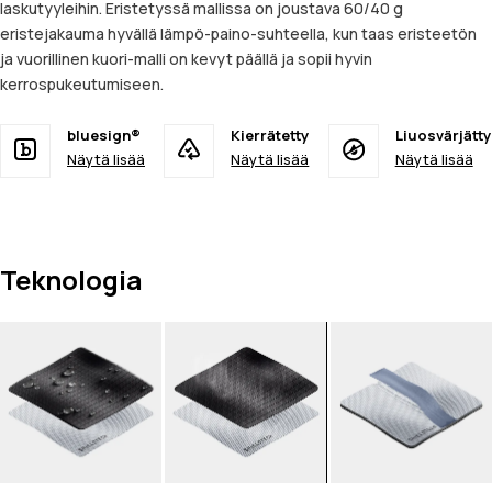
laskutyyleihin. Eristetyssä mallissa on joustava 60/40 g
eristejakauma hyvällä lämpö-paino-suhteella, kun taas eristeetön
ja vuorillinen kuori-malli on kevyt päällä ja sopii hyvin
kerrospukeutumiseen.
bluesign®
Kierrätetty
Liuosvärjätty
Näytä lisää
Näytä lisää
Näytä lisää
Teknologia