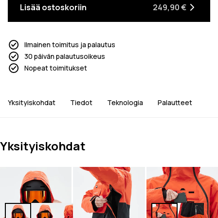
Lisää ostoskoriin
249,90 €
Ilmainen toimitus ja palautus
30 päivän palautusoikeus
Nopeat toimitukset
Yksityiskohdat
Tiedot
Teknologia
Palautteet
Yksityiskohdat