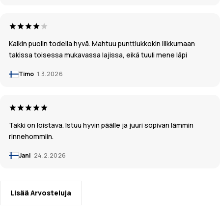
Kaikin puolin todella hyvä. Mahtuu punttiukkokin liikkumaan
takissa toisessa mukavassa lajissa, eikä tuuli mene läpi
Timo
1.3.2026
Takki on loistava. Istuu hyvin päälle ja juuri sopivan lämmin
rinnehommiin.
Jani
24.2.2026
Lisää Arvosteluja