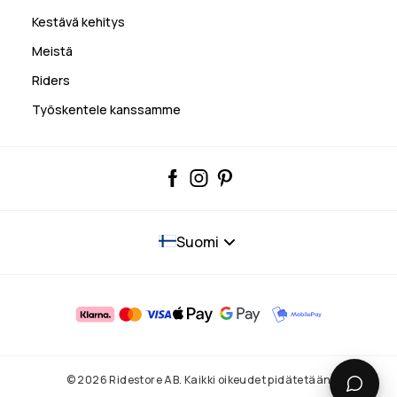
Kestävä kehitys
Meistä
Riders
Työskentele kanssamme
Suomi
© 2026 Ridestore AB. Kaikki oikeudet pidätetään