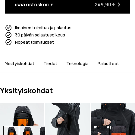
Lisää ostoskoriin
249,90 €
Ilmainen toimitus ja palautus
30 päivän palautusoikeus
Nopeat toimitukset
Yksityiskohdat
Tiedot
Teknologia
Palautteet
Yksityiskohdat