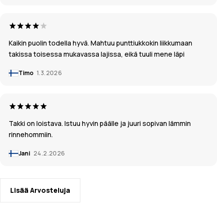
Kaikin puolin todella hyvä. Mahtuu punttiukkokin liikkumaan
takissa toisessa mukavassa lajissa, eikä tuuli mene läpi
Timo
1.3.2026
Takki on loistava. Istuu hyvin päälle ja juuri sopivan lämmin
rinnehommiin.
Jani
24.2.2026
Lisää Arvosteluja