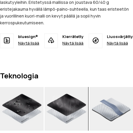
laskutyyleihin. Eristetyssä mallissa on joustava 60/40 g
eristejakauma hyvällä lämpö-paino-suhteella, kun taas eristeetön
ja vuorillinen kuori-malli on kevyt päällä ja sopii hyvin
kerrospukeutumiseen.
bluesign®
Kierrätetty
Liuosvärjätty
Näytä lisää
Näytä lisää
Näytä lisää
Teknologia