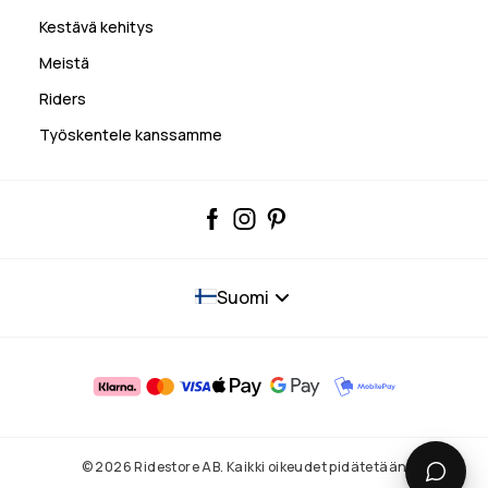
Kestävä kehitys
Meistä
Riders
Työskentele kanssamme
Suomi
© 2026 Ridestore AB. Kaikki oikeudet pidätetään