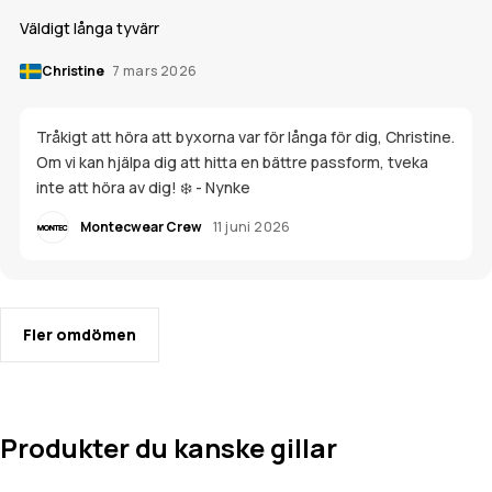
Väldigt långa tyvärr
Christine
7 mars 2026
Tråkigt att höra att byxorna var för långa för dig, Christine.
Om vi kan hjälpa dig att hitta en bättre passform, tveka
inte att höra av dig! ❄️ - Nynke
Montecwear Crew
11 juni 2026
Fler omdömen
Produkter du kanske gillar