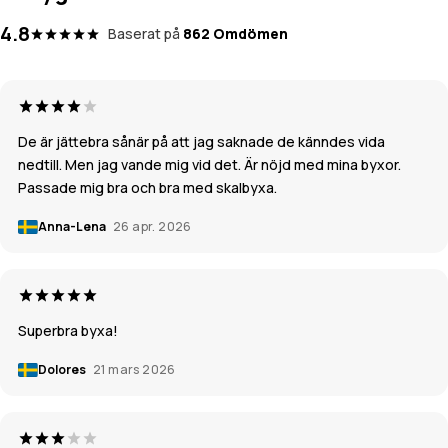
4.8
Baserat på
862 Omdömen
De är jättebra sånär på att jag saknade de känndes vida
nedtill. Men jag vande mig vid det. Är nöjd med mina byxor.
Passade mig bra och bra med skalbyxa.
Anna-Lena
26 apr. 2026
Superbra byxa!
Dolores
21 mars 2026