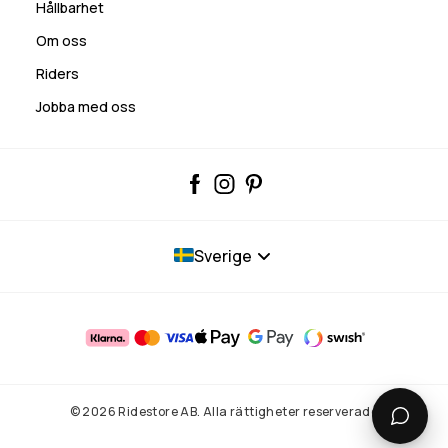
Hållbarhet
Om oss
Riders
Jobba med oss
Sverige
© 2026 Ridestore AB. Alla rättigheter reserverade