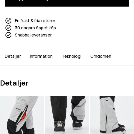
Fri frakt & fria returer
30 dagars öppet köp
Snabba leveranser
Detaljer
Information
Teknologi
Omdömen
Detaljer