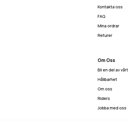
Kontakta oss
FAQ
Mina ordrar
Returer
Om Oss
Bli en del av vå
Hållbarhet
Om oss
Riders
Jobba med oss