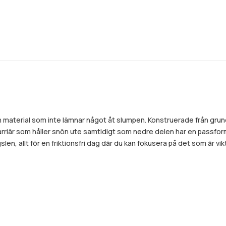
 material som inte lämnar något åt slumpen. Konstruerade från grunden 
barriär som håller snön ute samtidigt som nedre delen har en passfo
, allt för en friktionsfri dag där du kan fokusera på det som är vikt