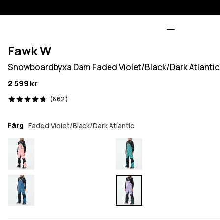
Fawk W
Snowboardbyxa Dam Faded Violet/Black/Dark Atlantic
2 599 kr
862 recensioner, 4.8/5
(862)
Färg
Faded Violet/Black/Dark Atlantic