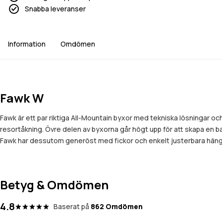
Snabba leveranser
Information
Omdömen
Fawk W
Fawk är ett par riktiga All-Mountain byxor med tekniska lösningar och
resortåkning. Övre delen av byxorna går högt upp för att skapa en 
Fawk har dessutom generöst med fickor och enkelt justerbara hängslen
Betyg & Omdömen
4.8
Baserat på
862 Omdömen