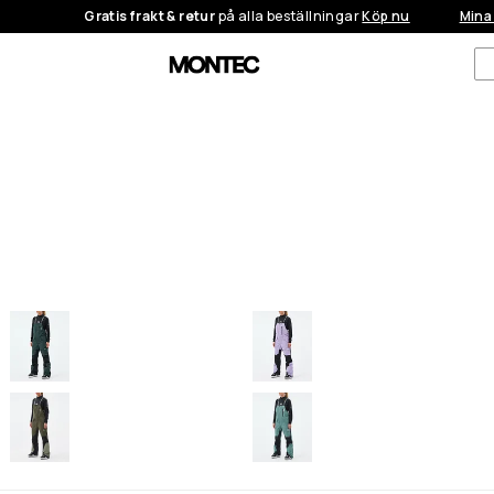
Gratis frakt & retur
på alla beställningar
Köp nu
Mina