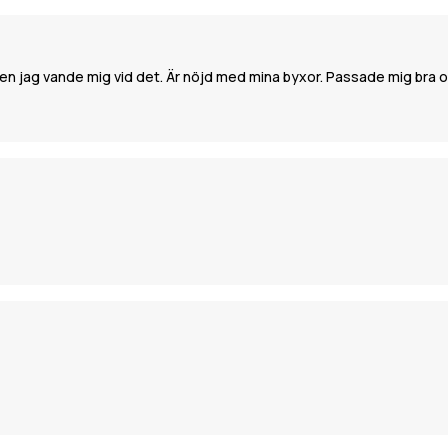
 Men jag vande mig vid det. Är nöjd med mina byxor. Passade mig bra 