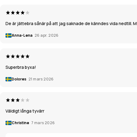
De är jättebra sånär på att jag saknade de känndes vida nedtill.
Anna-Lena
26 apr. 2026
Superbra byxa!
Dolores
21 mars 2026
Väldigt långa tyvärr
Christine
7 mars 2026