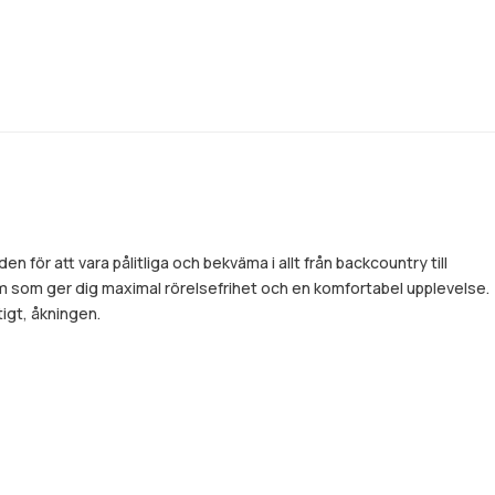
för att vara pålitliga och bekväma i allt från backcountry till
rm som ger dig maximal rörelsefrihet och en komfortabel upplevelse.
igt, åkningen.