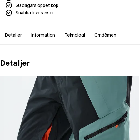
30 dagars öppet köp
Snabba leveranser
Detaljer
Information
Teknologi
Omdömen
Detaljer