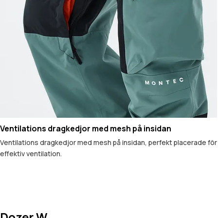
Ventilations dragkedjor med mesh på insidan
Ventilations dragkedjor med mesh på insidan, perfekt placerade för
effektiv ventilation.
Dozer W