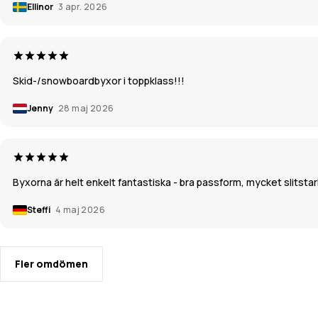
Ellinor
3 apr. 2026
Skid-/snowboardbyxor i toppklass!!!
Jenny
28 maj 2026
Byxorna är helt enkelt fantastiska - bra passform, mycket slits
Steffi
4 maj 2026
Fler omdömen