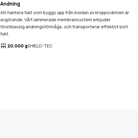
Andning
Att hantera fukt som byggs upp från insidan av kroppsvärmen är
avgörande. Vårt laminerade membransystem erbjuder
förstklassig andningsförmåga, och transporterar effektivt bort
fukt.
20.000 g
SHIELD-TEC