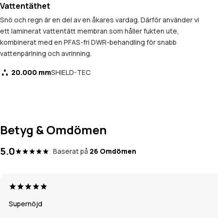
Vattentäthet
Snö och regn är en del av en åkares vardag. Därför använder vi
ett laminerat vattentätt membran som håller fukten ute,
kombinerat med en PFAS-fri DWR-behandling för snabb
vattenpärlning och avrinning.
20.000 mm
SHIELD-TEC
Betyg & Omdömen
5.0
Baserat på
26 Omdömen
Supernöjd