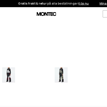
Gratis frakt & retur
på alla beställningar
Köp nu
Mina