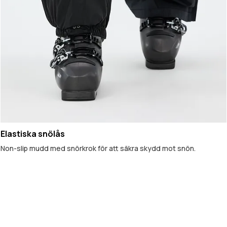
Elastiska snölås
Non-slip mudd med snörkrok för att säkra skydd mot snön.