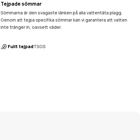
Tejpade sömmar
Sömmarna är den svagaste länken på alla vattentäta plagg.
Genom att tejpa specifika sömmar kan vi garantera att vatten
inte tränger in, oavsett väder.
Fullt tejpad
TSGS