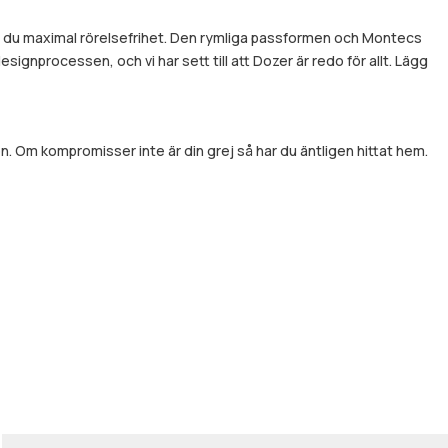
år du maximal rörelsefrihet. Den rymliga passformen och Montecs
ignprocessen, och vi har sett till att Dozer är redo för allt. Lägg
. Om kompromisser inte är din grej så har du äntligen hittat hem.