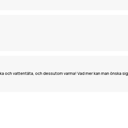
tarka och vattentäta, och dessutom varma! Vad mer kan man önska si