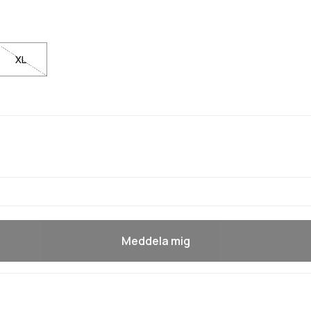
XL
Meddela mig