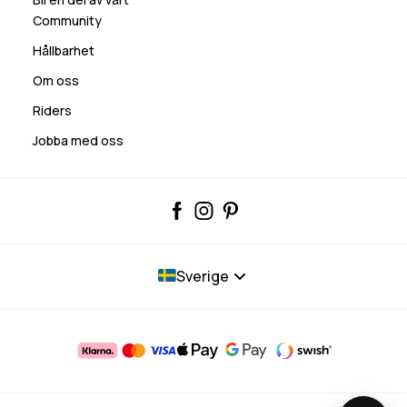
Community
Hållbarhet
Om oss
Riders
Jobba med oss
Sverige