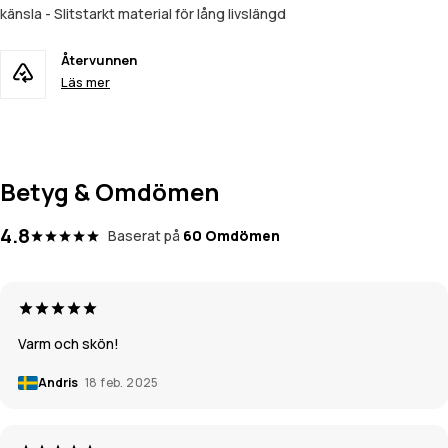
känsla - Slitstarkt material för lång livslängd
Återvunnen
Läs mer
Betyg & Omdömen
4.8
Baserat på
60 Omdömen
Varm och skön!
Andris
18 feb. 2025