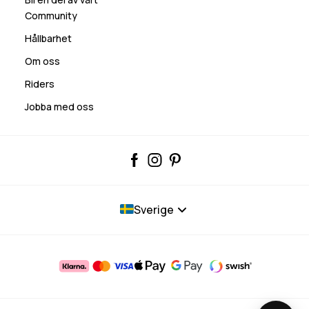
Community
Hållbarhet
Om oss
Riders
Jobba med oss
Sverige