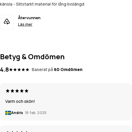
känsla - Slitstarkt material för lång livslängd
Återvunnen
Läs mer
Betyg & Omdömen
4.8
Baserat på
60 Omdömen
Varm och skön!
Andris
18 feb. 2025