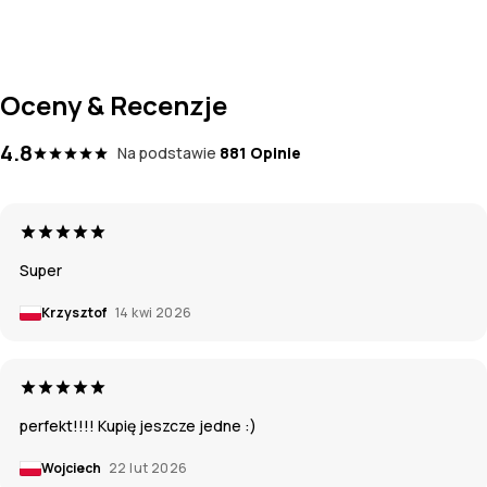
Oceny & Recenzje
4.8
Na podstawie
881 Opinie
Super
Krzysztof
14 kwi 2026
perfekt!!!! Kupię jeszcze jedne :)
Wojciech
22 lut 2026