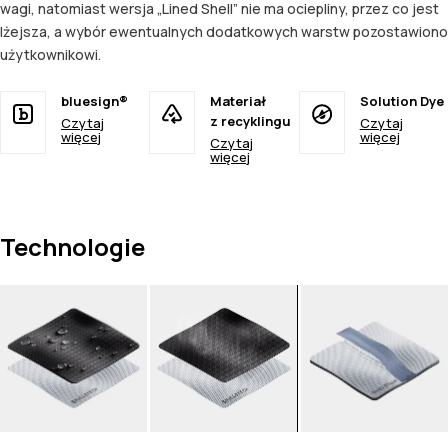
wagi, natomiast wersja „Lined Shell” nie ma ociepliny, przez co jest
lżejsza, a wybór ewentualnych dodatkowych warstw pozostawiono
użytkownikowi.
bluesign®
Materiał
Solution Dye
z recyklingu
Czytaj
Czytaj
więcej
więcej
Czytaj
więcej
Technologie