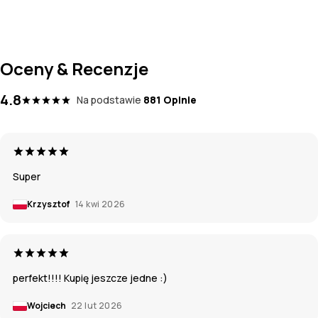
Oceny & Recenzje
4.8
Na podstawie
881 Opinie
Super
Krzysztof
14 kwi 2026
perfekt!!!! Kupię jeszcze jedne :)
Wojciech
22 lut 2026