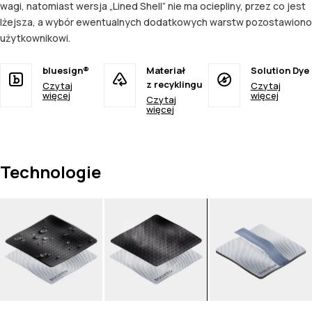
wagi, natomiast wersja „Lined Shell” nie ma ociepliny, przez co jest
lżejsza, a wybór ewentualnych dodatkowych warstw pozostawiono
użytkownikowi.
bluesign®
Materiał
Solution Dye
z recyklingu
Czytaj
Czytaj
więcej
więcej
Czytaj
więcej
Technologie